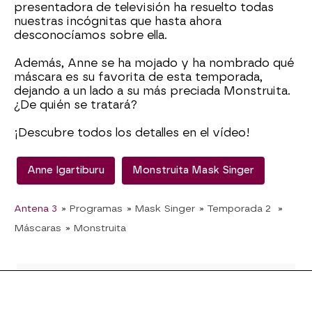
presentadora de televisión ha resuelto todas
nuestras incógnitas que hasta ahora
desconocíamos sobre ella.
Además, Anne se ha mojado y ha nombrado qué
máscara es su favorita de esta temporada,
dejando a un lado a su más preciada Monstruita.
¿De quién se tratará?
¡Descubre todos los detalles en el vídeo!
Anne Igartiburu
Monstruita Mask Singer
Antena 3
» Programas
» Mask Singer
» Temporada 2
»
Máscaras
» Monstruita