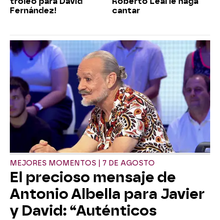
troleo para David
Roberto Leal le haga
Fernández!
cantar
MEJORES MOMENTOS | 7 DE AGOSTO
El precioso mensaje de
Antonio Albella para Javier
y David: “Auténticos