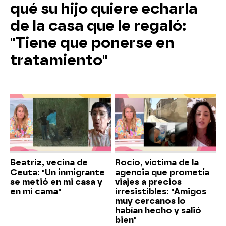
qué su hijo quiere echarla
de la casa que le regaló:
"Tiene que ponerse en
tratamiento"
Beatriz, vecina de
Rocío, víctima de la
Ceuta: "Un inmigrante
agencia que prometía
se metió en mi casa y
viajes a precios
en mi cama"
irresistibles: "Amigos
muy cercanos lo
habían hecho y salió
bien"