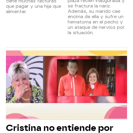
plaza recién inaugurada y
tiene muchas facturas
se fractura la nariz.
que pagar y una hija que
Además, su marido cae
alimentar.
encima de ella y sufre un
hematoma en el pecho y
un ataque de nervios por
la situación.
Cristina no entiende por