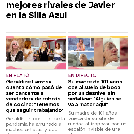
mejores rivales de Javier
en la Silla Azul
EN PLATÓ
EN DIRECTO
Geraldine Larrosa
Su madre de 101 años
cuenta cómo pasó de
cae al suelo de boca
ser cantante a
por un desnivel sin
vendedora de robots
señalizar: "Alguien se
de cocina: "Tenemos
va a matar aquí"
que seguir trabajando"
Su madre de 101 años
vuelca de su silla de
Geraldine reconoce que la
ruedas al tropezar con un
pandemia ha arruinado a
escalón invisble de una
muchos artistas y que