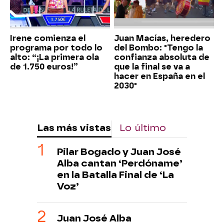
Irene comienza el
Juan Macías, heredero
programa por todo lo
del Bombo: "Tengo la
alto: “¡La primera ola
confianza absoluta de
de 1.750 euros!”
que la final se va a
hacer en España en el
2030"
Las más vistas
Lo último
Pilar Bogado y Juan José
Alba cantan ‘Perdóname’
en la Batalla Final de ‘La
Voz’
Juan José Alba