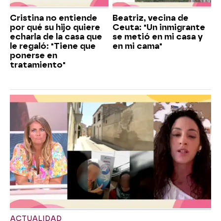
Cristina no entiende
Beatriz, vecina de
por qué su hijo quiere
Ceuta: "Un inmigrante
echarla de la casa que
se metió en mi casa y
le regaló: "Tiene que
en mi cama"
ponerse en
tratamiento"
ACTUALIDAD