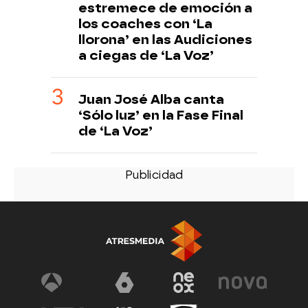
estremece de emoción a
los coaches con ‘La
llorona’ en las Audiciones
a ciegas de ‘La Voz’
Juan José Alba canta
‘Sólo luz’ en la Fase Final
de ‘La Voz’