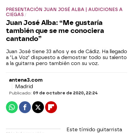
PRESENTACIÓN JUAN JOSÉ ALBA | AUDICIONES A
CIEGAS
Juan José Alba: “Me gustaría
también que se me conociera
cantando”
Juan José tiene 33 años y es de Cádiz. Ha llegado
a ‘La Voz’ dispuesto a demostrar todo su talento
a la guitarra pero también con su voz.
antena3.com
Madrid
Publicado:
09 de octubre de 2020, 22:24
Whatsapp
Facebook
X
Flipboard
Este tímido guitarrista