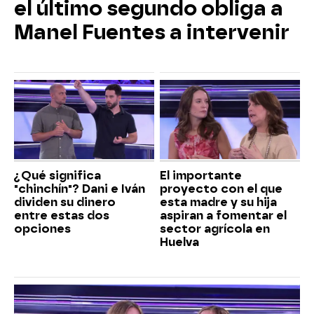
el último segundo obliga a
Manel Fuentes a intervenir
¿Qué significa
El importante
"chinchín"? Dani e Iván
proyecto con el que
dividen su dinero
esta madre y su hija
entre estas dos
aspiran a fomentar el
opciones
sector agrícola en
Huelva