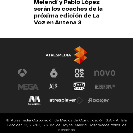
Melendi y Pablo López
serán los coaches de la
próxima edición de La
Voz en Antena 3
© Atresmedia Corporación de Medios de Comunicación, S.A - A. Isla
Graciosa 13, 28703, S.S. de los Reyes, Madrid. Reservados todos los
derechos