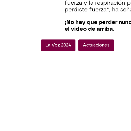
fuerza y la respiración p
perdiste fuerza”, ha señ
¡No hay que perder nunc
el vídeo de arriba.
La Voz 2024
Actuaciones