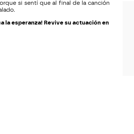
orque si sentí que al final de la canción
alado.
a la esperanza! Revive su actuación en