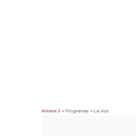
Antena 3
» Programas
» La Voz