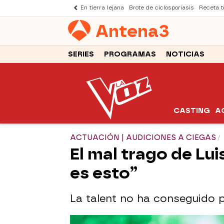
En tierra lejana
Brote de ciclosporiasis
Receta to
Antena
3
SERIES
PROGRAMAS
NOTICIAS
CASTING
A
ACTUACIÓN | AUDICIONES A CIEGAS
El mal trago de Lui
es esto”
La talent no ha conseguido p