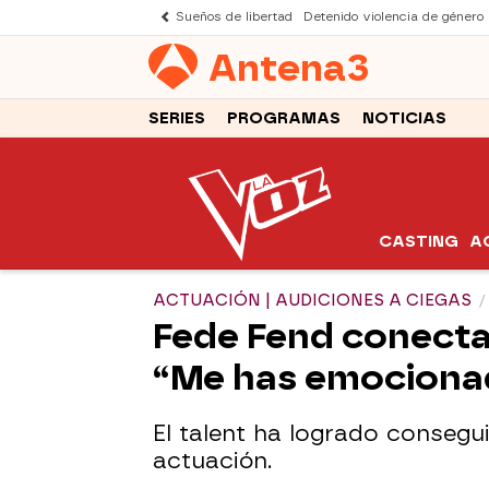
Sueños de libertad
Detenido violencia de género
Antena
3
SERIES
PROGRAMAS
NOTICIAS
CASTING
A
ACTUACIÓN | AUDICIONES A CIEGAS
Fede Fend conecta 
“Me has emociona
El talent ha logrado consegui
actuación.