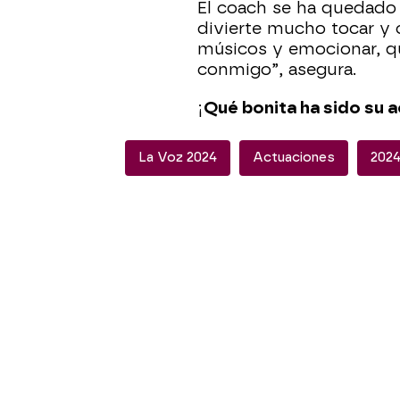
El coach se ha quedado
divierte mucho tocar y 
músicos y emocionar, q
conmigo”, asegura.
¡
Qué bonita ha sido su 
La Voz 2024
Actuaciones
2024