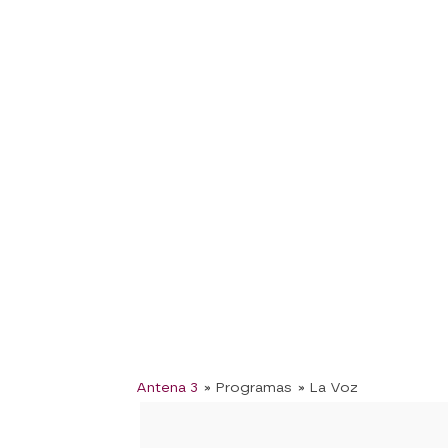
Antena 3
» Programas
» La Voz