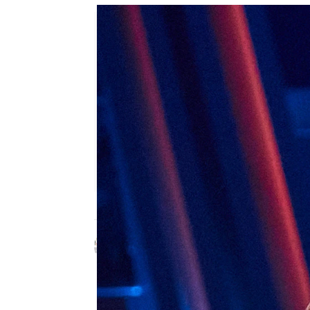
Celia Gil
Publicado:
18 de octubre de 2024,
La última gala de las A