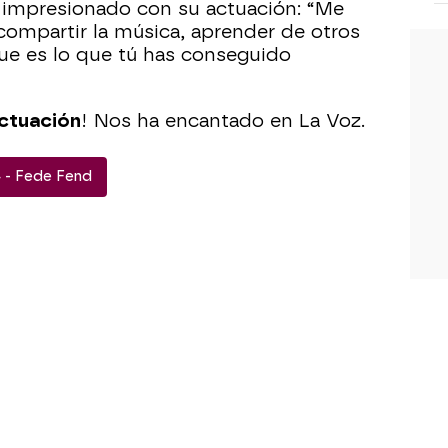
 impresionado con su actuación: “Me
compartir la música, aprender de otros
ue es lo que tú has conseguido
actuación
! Nos ha encantado en La Voz.
 - Fede Fend