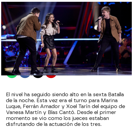
antena3.com
Madrid
Publicado:
25 de junio de 2021, 23:56
Whatsapp
Facebook
X
Flipboard
El nivel ha seguido siendo alto en la sexta Batalla
de la noche. Esta vez era el turno para Marina
Luque, Ferrán Amador y Xoel Tarín del equipo de
Vanesa Martín y Blas Cantó. Desde el primer
momento se vio como los jueces estaban
disfrutando de la actuación de los tres.