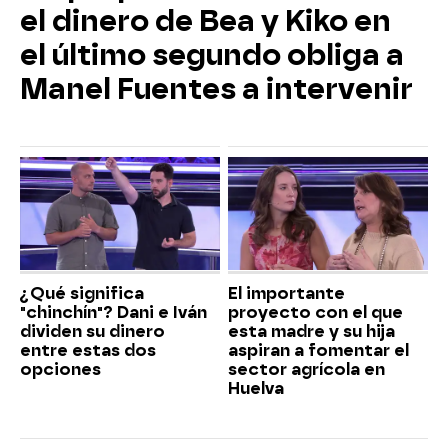
el dinero de Bea y Kiko en
el último segundo obliga a
Manel Fuentes a intervenir
¿Qué significa
El importante
"chinchín"? Dani e Iván
proyecto con el que
dividen su dinero
esta madre y su hija
entre estas dos
aspiran a fomentar el
opciones
sector agrícola en
Huelva