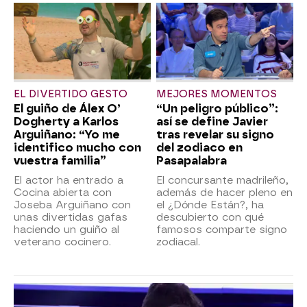
EL DIVERTIDO GESTO
MEJORES MOMENTOS
El guiño de Álex O’
“Un peligro público”:
Dogherty a Karlos
así se define Javier
Arguiñano: “Yo me
tras revelar su signo
identifico mucho con
del zodiaco en
vuestra familia”
Pasapalabra
El actor ha entrado a
El concursante madrileño,
Cocina abierta con
además de hacer pleno en
Joseba Arguiñano con
el ¿Dónde Están?, ha
unas divertidas gafas
descubierto con qué
haciendo un guiño al
famosos comparte signo
veterano cocinero.
zodiacal.