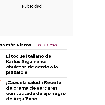
as más vistas
Lo último
El toque italiano de
Karlos Arguiñano:
chuletas de cerdo a la
pizzaiola
¡Cazuela salud!: Receta
de crema de verduras
con tostada de ajo negro
de Arguiñano