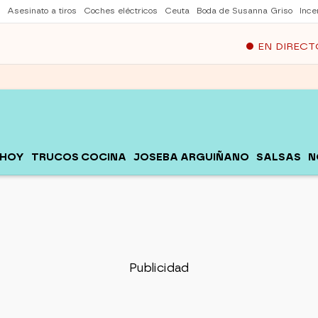
Asesinato a tiros
Coches eléctricos
Ceuta
Boda de Susanna Griso
Ince
EN DIRECT
 HOY
TRUCOS COCINA
JOSEBA ARGUIÑANO
SALSAS
N