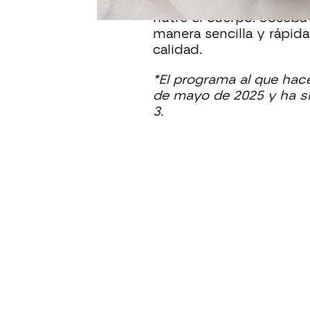
frescas y pasta suave, e
nutre el cuerpo. Joseba
manera sencilla y rápida
calidad.
*El programa al que hace
de mayo de 2025 y ha s
3.