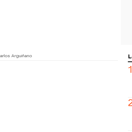
L
Karlos Arguiñano