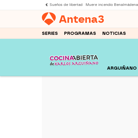
Sueños de libertad
Muere incendio Benalmádena
Antena
3
SERIES
PROGRAMAS
NOTICIAS
ARGUIÑANO