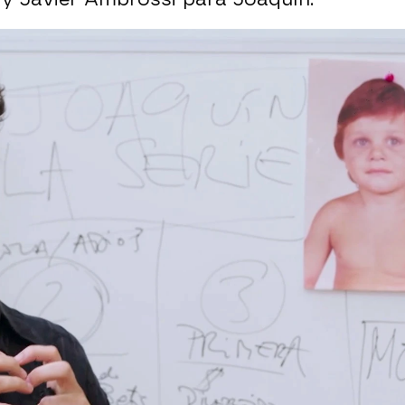
 su padre: “Soy feliz por haber cumplido su su