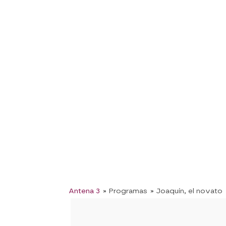
Antena 3
» Programas
» Joaquín, el novato