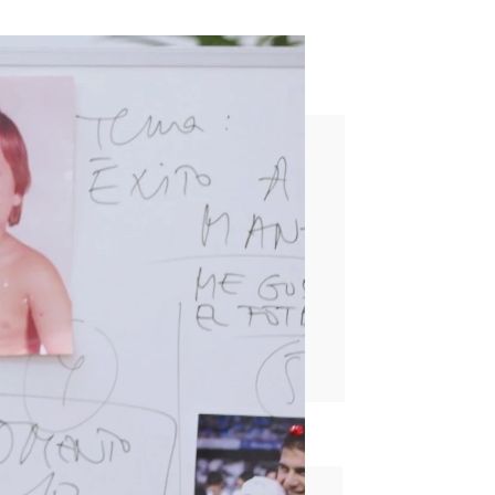
eño y eso no se le va a