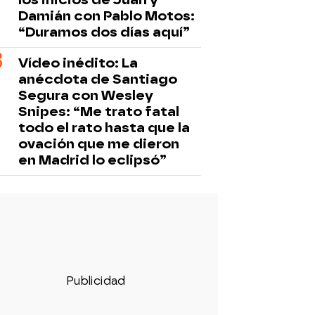
Damián con Pablo Motos:
“Duramos dos días aquí”
Vídeo inédito: La
anécdota de Santiago
Segura con Wesley
Snipes: “Me trato fatal
todo el rato hasta que la
ovación que me dieron
en Madrid lo eclipsó”