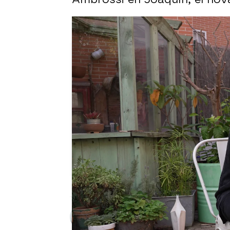
VÍDEO INÉDITO: ¿Cuánto sabe
Carmen Pardo
Publicado:
18 de noviembre de 202