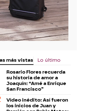
as más vistas
Lo último
Rosario Flores recuerda
su historia de amor a
Joaquín: “Amé a Enrique
San Francisco”
Vídeo inédito: Así fueron
los inicios de Juan y