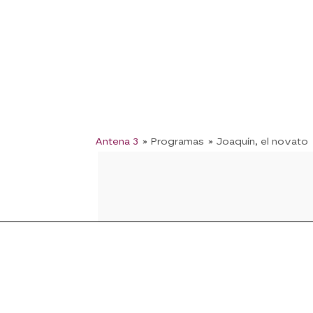
Antena 3
» Programas
» Joaquín, el novato