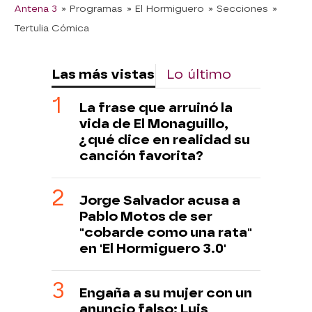
Antena 3
» Programas
» El Hormiguero
» Secciones
»
Tertulia Cómica
Las más vistas
Lo último
La frase que arruinó la
vida de El Monaguillo,
¿qué dice en realidad su
canción favorita?
Jorge Salvador acusa a
Pablo Motos de ser
"cobarde como una rata"
en 'El Hormiguero 3.0'
Engaña a su mujer con un
anuncio falso: Luis