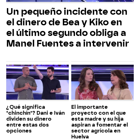
Un pequeño incidente con
el dinero de Bea y Kiko en
el último segundo obliga a
Manel Fuentes a intervenir
¿Qué significa
El importante
"chinchín"? Dani e Iván
proyecto con el que
dividen su dinero
esta madre y su hija
entre estas dos
aspiran a fomentar el
opciones
sector agrícola en
Huelva