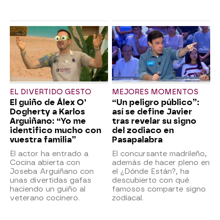
EL DIVERTIDO GESTO
MEJORES MOMENTOS
El guiño de Álex O’
“Un peligro público”:
Dogherty a Karlos
así se define Javier
Arguiñano: “Yo me
tras revelar su signo
identifico mucho con
del zodiaco en
vuestra familia”
Pasapalabra
El actor ha entrado a
El concursante madrileño,
Cocina abierta con
además de hacer pleno en
Joseba Arguiñano con
el ¿Dónde Están?, ha
unas divertidas gafas
descubierto con qué
haciendo un guiño al
famosos comparte signo
veterano cocinero.
zodiacal.