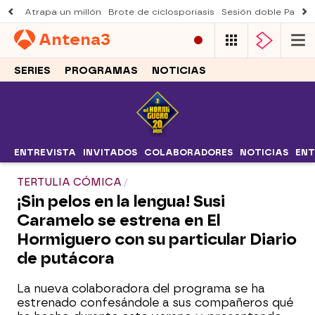
Atrapa un millón
Brote de ciclosporiasis
Sesión doble Padre
Antena
3
SERIES
PROGRAMAS
NOTICIAS
ENTREVISTA
INVITADOS
COLABORADORES
NOTICIAS
ENT
TERTULIA CÓMICA
¡Sin pelos en la lengua! Susi
Caramelo se estrena en El
Hormiguero con su particular Diario
de putácora
La nueva colaboradora del programa se ha
estrenado confesándole a sus compañeros qué