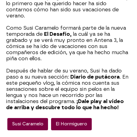
lo primero que ha querido hacer ha sido
contarnos cómo han sido sus vacaciones de
verano.
Como Susi Caramelo formará parte de la nueva
temporada de
El Desafío,
la cuál ya se ha
grabado y se verá muy pronto en Antena 3, la
cómica se ha ido de vacaciones con sus
compañeros de edición, ya que ha hecho mucha
piña con ellos.
Después de hablar de su verano, Susi ha dado
paso a su nueva sección:
Diario de putácora
. En
este pequeño vlog, la cómica nos cuenta sus
sensaciones sobre el equipo sin pelos en la
lengua y nos hace un recorrido por las
instalaciones del programa.
¡Dale play al vídeo
de arriba y descubre todo lo que ha hecho!
Susi Caramelo
El Hormiguero