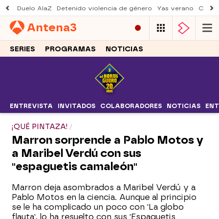
Duelo AlaZ
Detenido violencia de género
Yas verano
Creci
Antena
3
SERIES
PROGRAMAS
NOTICIAS
ENTREVISTA
INVITADOS
COLABORADORES
NOTICIAS
ENT
¡QUÉ PINTAZA!
Marron sorprende a Pablo Motos y
a Maribel Verdú con sus
"espaguetis camaleón"
Marron deja asombrados a Maribel Verdú y a
Pablo Motos en la ciencia. Aunque al principio
se le ha complicado un poco con 'La globo
flauta', lo ha resuelto con sus 'Espaguetis