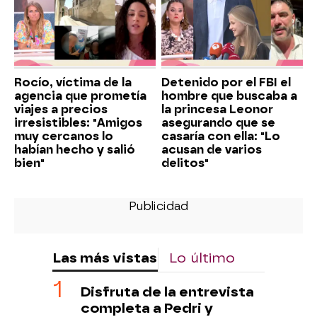
Rocío, víctima de la
Detenido por el FBI el
agencia que prometía
hombre que buscaba a
viajes a precios
la princesa Leonor
irresistibles: "Amigos
asegurando que se
muy cercanos lo
casaría con ella: "Lo
habían hecho y salió
acusan de varios
bien"
delitos"
Las más vistas
Lo último
Disfruta de la entrevista
completa a Pedri y