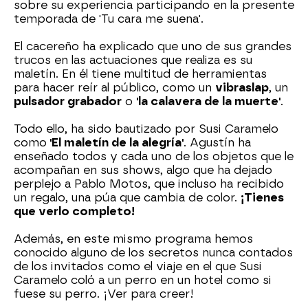
sobre su experiencia participando en la presente
temporada de 'Tu cara me suena'.
El cacereño ha explicado que uno de sus grandes
trucos en las actuaciones que realiza es su
maletín. En él tiene multitud de herramientas
para hacer reír al público, como un
vibraslap
, un
pulsador grabador
o
'la calavera de la muerte'
.
Todo ello, ha sido bautizado por Susi Caramelo
como
'El maletín de la alegría'
. Agustín ha
enseñado todos y cada uno de los objetos que le
acompañan en sus shows, algo que ha dejado
perplejo a Pablo Motos, que incluso ha recibido
un regalo, una púa que cambia de color.
¡Tienes
que verlo completo!
Además, en este mismo programa hemos
conocido alguno de los secretos nunca contados
de los invitados como el viaje en el que Susi
Caramelo coló a un perro en un hotel como si
fuese su perro. ¡Ver para creer!