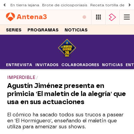
En tierra lejana
Brote de ciclosporiasis
Receta tortilla de pist
Antena
3
SERIES
PROGRAMAS
NOTICIAS
ENTREVISTA
INVITADOS
COLABORADORES
NOTICIAS
ENT
IMPERDIBLE
Agustín Jiménez presenta en
primicia 'El maletín de la alegría' que
usa en sus actuaciones
El cómico ha sacado todos sus trucos a pasear
en 'El Hormiguero', enseñando el maletín que
utiliza para amenizar sus shows.