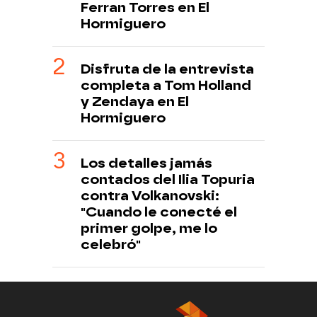
Ferran Torres en El
Hormiguero
Disfruta de la entrevista
completa a Tom Holland
y Zendaya en El
Hormiguero
Los detalles jamás
contados del Ilia Topuria
contra Volkanovski:
"Cuando le conecté el
primer golpe, me lo
celebró"