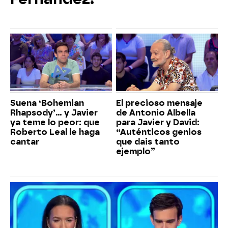
Suena ‘Bohemian
El precioso mensaje
Rhapsody’... y Javier
de Antonio Albella
ya teme lo peor: que
para Javier y David:
Roberto Leal le haga
“Auténticos genios
cantar
que dais tanto
ejemplo”