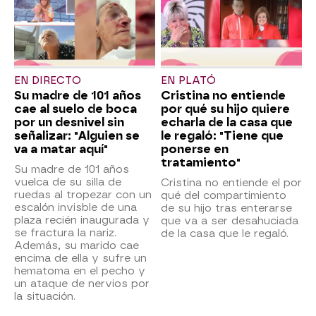
EN DIRECTO
EN PLATÓ
Su madre de 101 años
Cristina no entiende
cae al suelo de boca
por qué su hijo quiere
por un desnivel sin
echarla de la casa que
señalizar: "Alguien se
le regaló: "Tiene que
va a matar aquí"
ponerse en
tratamiento"
Su madre de 101 años
vuelca de su silla de
Cristina no entiende el por
ruedas al tropezar con un
qué del compartimiento
escalón invisble de una
de su hijo tras enterarse
plaza recién inaugurada y
que va a ser desahuciada
se fractura la nariz.
de la casa que le regaló.
Además, su marido cae
encima de ella y sufre un
hematoma en el pecho y
un ataque de nervios por
la situación.