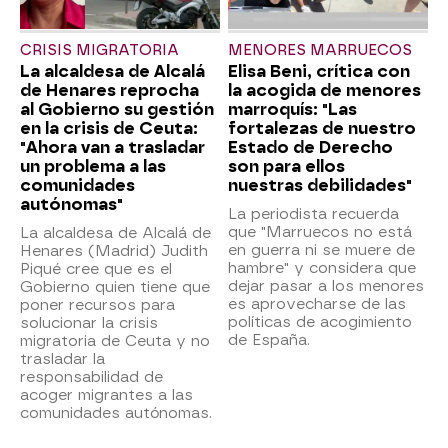
CRISIS MIGRATORIA
MENORES MARRUECOS
La alcaldesa de Alcalá
Elisa Beni, crítica con
de Henares reprocha
la acogida de menores
al Gobierno su gestión
marroquís: "Las
en la crisis de Ceuta:
fortalezas de nuestro
"Ahora van a trasladar
Estado de Derecho
un problema a las
son para ellos
comunidades
nuestras debilidades"
autónomas"
La periodista recuerda
que "Marruecos no está
La alcaldesa de Alcalá de
en guerra ni se muere de
Henares (Madrid) Judith
hambre" y considera que
Piqué cree que es el
dejar pasar a los menores
Gobierno quien tiene que
es aprovecharse de las
poner recursos para
políticas de acogimiento
solucionar la crisis
de España.
migratoria de Ceuta y no
trasladar la
responsabilidad de
acoger migrantes a las
comunidades autónomas.