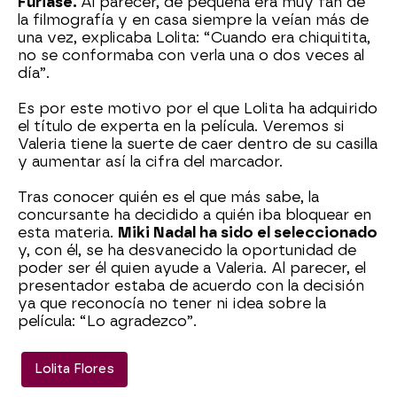
Furiase.
Al parecer, de pequeña era muy fan de
la filmografía y en casa siempre la veían más de
una vez, explicaba Lolita: “Cuando era chiquitita,
no se conformaba con verla una o dos veces al
día”.
Es por este motivo por el que Lolita ha adquirido
el título de experta en la película. Veremos si
Valeria tiene la suerte de caer dentro de su casilla
y aumentar así la cifra del marcador.
Tras conocer quién es el que más sabe, la
concursante ha decidido a quién iba bloquear en
esta materia.
Miki Nadal ha sido el seleccionado
y, con él, se ha desvanecido la oportunidad de
poder ser él quien ayude a Valeria. Al parecer, el
presentador estaba de acuerdo con la decisión
ya que reconocía no tener ni idea sobre la
película: “Lo agradezco”.
Lolita Flores