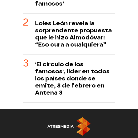
famosos’
Loles León revela la
sorprendente propuesta
que le hizo Almodóvar:
“Eso cura a cualquiera”
'El círculo de los
famosos', líder en todos
los países donde se
emite, 8 de febrero en
Antena 3