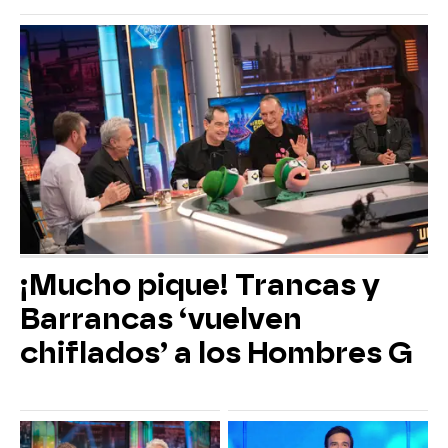
¡Mucho pique! Trancas y
Barrancas ‘vuelven
chiflados’ a los Hombres G