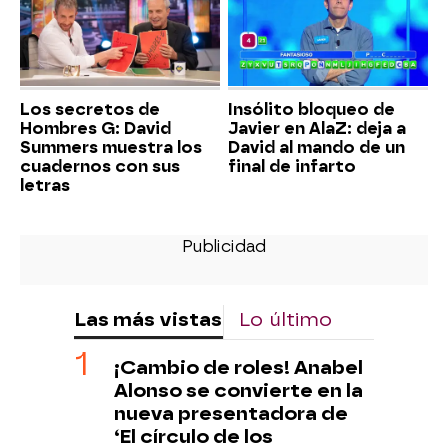
Los secretos de
Insólito bloqueo de
Hombres G: David
Javier en AlaZ: deja a
Summers muestra los
David al mando de un
cuadernos con sus
final de infarto
letras
Las más vistas
Lo último
¡Cambio de roles! Anabel
Alonso se convierte en la
nueva presentadora de
‘El círculo de los