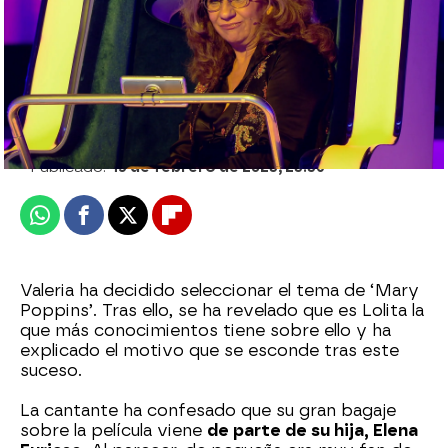
Edu Jiménez
Publicado:
15 de febrero de 2023, 23:36
Whatsapp
Facebook
X
Flipboard
Valeria ha decidido seleccionar el tema de ‘Mary
Poppins’. Tras ello, se ha revelado que es Lolita la
que más conocimientos tiene sobre ello y ha
explicado el motivo que se esconde tras este
suceso.
La cantante ha confesado que su gran bagaje
sobre la película viene
de parte de su hija, Elena