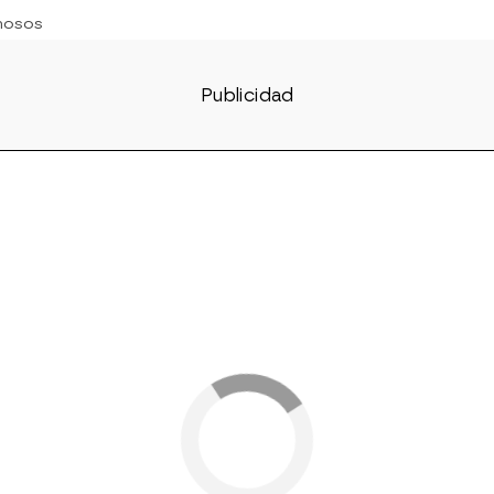
amosos