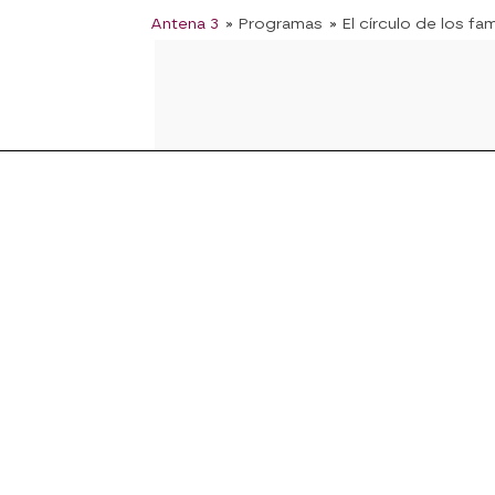
Antena 3
» Programas
» El círculo de los f