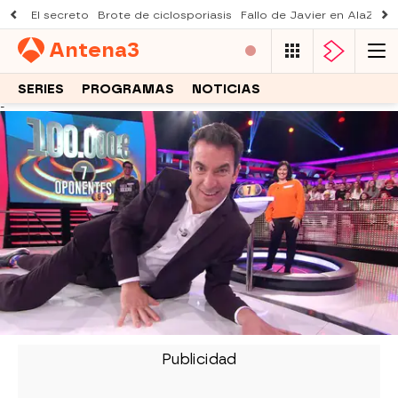
El secreto
Brote de ciclosporiasis
Fallo de Javier en AlaZ
Mu
Antena
3
SERIES
PROGRAMAS
NOTICIAS
-