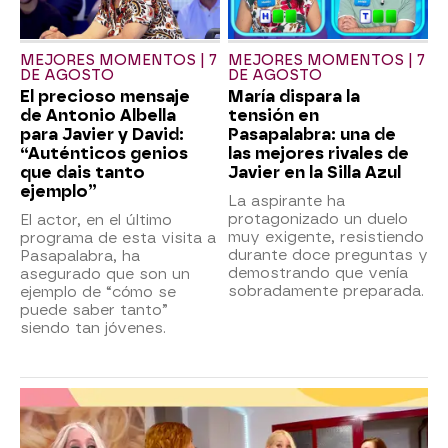
MEJORES MOMENTOS | 7
MEJORES MOMENTOS | 7
DE AGOSTO
DE AGOSTO
El precioso mensaje
María dispara la
de Antonio Albella
tensión en
para Javier y David:
Pasapalabra: una de
“Auténticos genios
las mejores rivales de
que dais tanto
Javier en la Silla Azul
ejemplo”
La aspirante ha
protagonizado un duelo
El actor, en el último
muy exigente, resistiendo
programa de esta visita a
durante doce preguntas y
Pasapalabra, ha
demostrando que venía
asegurado que son un
sobradamente preparada.
ejemplo de “cómo se
puede saber tanto”
siendo tan jóvenes.