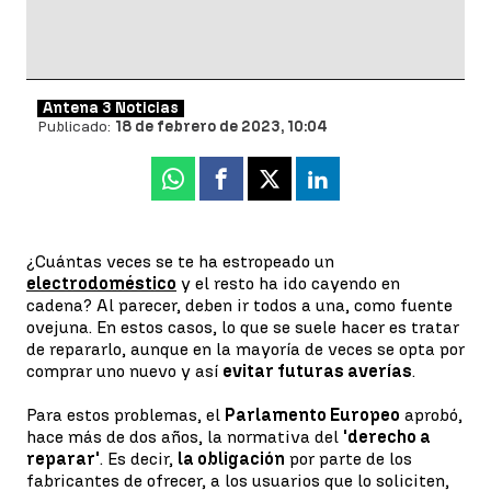
Antena 3 Noticias
Publicado:
18 de febrero de 2023, 10:04
Whatsapp
Facebook
X
Linkedin
¿Cuántas veces se te ha estropeado un
electrodoméstico
y el resto ha ido cayendo en
cadena? Al parecer, deben ir todos a una, como fuente
ovejuna. En estos casos, lo que se suele hacer es tratar
de repararlo, aunque en la mayoría de veces se opta por
comprar uno nuevo y así
evitar futuras averías
.
Para estos problemas, el
Parlamento Europeo
aprobó,
hace más de dos años, la normativa del
'derecho a
reparar'
. Es decir,
la obligación
por parte de los
fabricantes de ofrecer, a los usuarios que lo soliciten,