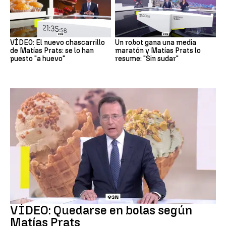
VÍDEO: El nuevo chascarrillo
Un robot gana una media
de Matías Prats: se lo han
maratón y Matías Prats lo
puesto "a huevo"
resume: "Sin sudar"
Chascarrillo Matías Prats
VÍDEO: Quedarse en bolas según
Matías Prats