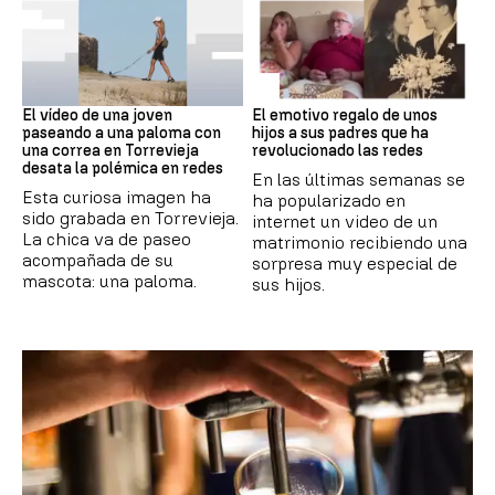
Virales
Video Viral
El vídeo de una joven
El emotivo regalo de unos
paseando a una paloma con
hijos a sus padres que ha
una correa en Torrevieja
revolucionado las redes
desata la polémica en redes
En las últimas semanas se
Esta curiosa imagen ha
ha popularizado en
sido grabada en Torrevieja.
internet un video de un
La chica va de paseo
matrimonio recibiendo una
acompañada de su
sorpresa muy especial de
mascota: una paloma.
sus hijos.