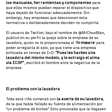
los manuales, herramientas y componentes
para
que ellos mismos puedan reparar el dispositivo que
haya dejado de funcionar adecuadamente. Sin
embargo, hay empresas que desconocen esta
normativa o deliberadamente deciden no cumplirla.
El usuario de Twitter, bajo el nombre de @MrChuxMan,
publicó en su perfil la queja sobre la empresa de su
lavadora, quien no le proporcionaba el '
firmware
' para
poder arreglarla él solo, ya que tiene una empresa
enfocada en temas de I+D.
"Pues les hackeo una
lavadora del mismo modelo, y le extraigo el alma
vía ICSP"
, escribió el hombre ante la negativa de la
empresa.
El problema con la lavadora
Toda esta riña comenzó con
la avería de su lavadora
,
de la que había fallado su fuente de alimentación por
"un problema de bichos". Esto provocaba que le llegasen