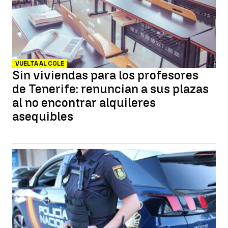
VUELTA AL COLE
Sin viviendas para los profesores
de Tenerife: renuncian a sus plazas
al no encontrar alquileres
asequibles