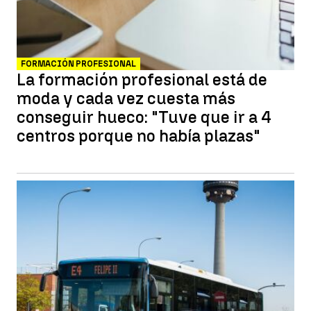
FORMACIÓN PROFESIONAL
La formación profesional está de
moda y cada vez cuesta más
conseguir hueco: "Tuve que ir a 4
centros porque no había plazas"