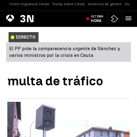
Crisis migratoria Ceuta
Trump sobre Ceuta
Violencia de género
Guerra
Antena
ÚLTIMA
Noticias
3
HORA
DIRECTO
El PP pide la comparecencia urgente de Sánchez y
varios ministros por la crisis en Ceuta
multa de tráfico