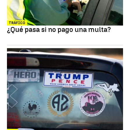
TRÁFICO
¿Qué pasa si no pago una multa?