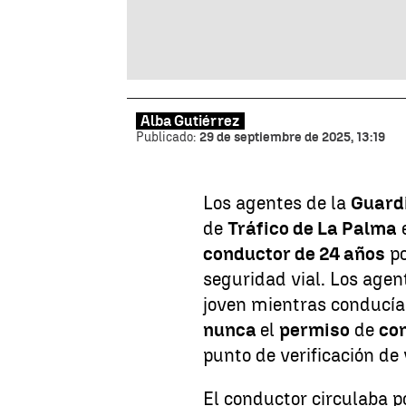
Alba Gutiérrez
Publicado:
29 de septiembre de 2025, 13:19
Los agentes de la
Guardi
de
Tráfico de La Palma
e
conductor de 24 años
po
seguridad vial. Los agen
joven mientras conducí
nunca
el
permiso
de
co
punto de verificación de 
El conductor circulaba p