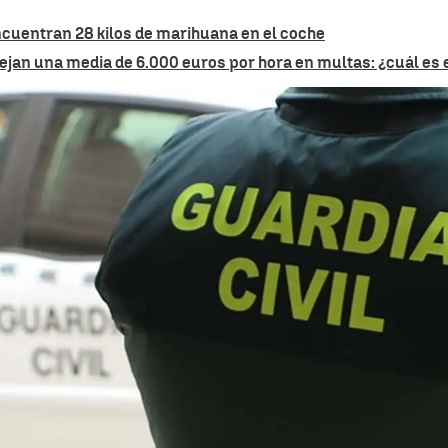
ncuentran 28 kilos de marihuana en el coche
ejan una media de 6.000 euros por hora en multas: ¿cuál es 