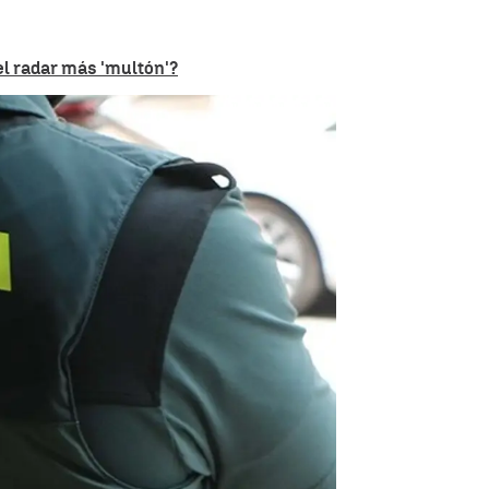
el radar más 'multón'?