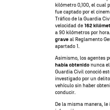
kilómetro 0,100, el cual
fue captado por el cine
Tráfico de la Guardia Ci
velocidad de
162 kilóme
a 90 kilómetros por hora
grave
al Reglamento Gene
apartado 1.
Asimismo, los agentes 
había obtenido
nunca e
Guardia Civil conoció est
investigado por un delito
vehículo sin haber obten
conducir.
De la misma manera, le 