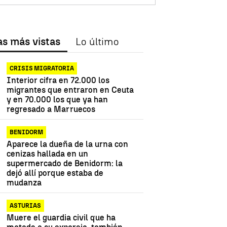
as más vistas
Lo último
CRISIS MIGRATORIA
Interior cifra en 72.000 los
migrantes que entraron en Ceuta
y en 70.000 los que ya han
regresado a Marruecos
BENIDORM
Aparece la dueña de la urna con
cenizas hallada en un
supermercado de Benidorm: la
dejó allí porque estaba de
mudanza
ASTURIAS
Muere el guardia civil que ha