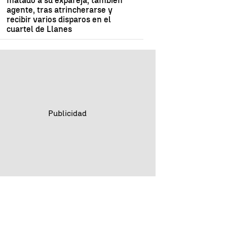
matado a su expareja, también
agente, tras atrincherarse y
recibir varios disparos en el
cuartel de Llanes