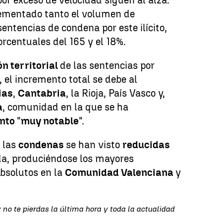
rementado tanto el volumen de
entencias de condena por este ilícito,
rcentuales del 165 y el 18%.
ón territorial
de las sentencias por
, el incremento total se debe al
ias
,
Cantabria
, la Rioja, País Vasco y,
a
, comunidad en la que se ha
nto
"
muy notable
".
, las
condenas
se han visto
reducidas
a, produciéndose los mayores
bsolutos en la
Comunidad Valenciana
y
 no te pierdas la última hora y toda la actualidad