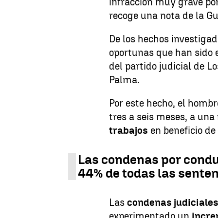
infracción muy grave por
recoge una nota de la Gua
De los hechos investigad
oportunas que han sido 
del partido judicial de L
Palma.
Por este hecho, el hombr
tres a seis meses, a una
trabajos
en beneficio de
Las condenas por condu
44% de todas las sentenc
Las
condenas judiciale
experimentado un
incre