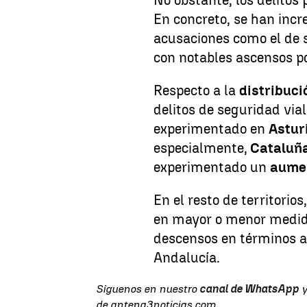
En concreto, se han inc
acusaciones como el de s
con notables ascensos po
Respecto a la
distribuci
delitos de seguridad vial
experimentado en
Astur
especialmente,
Cataluñ
experimentado un
aume
En el resto de territorios
en mayor o menor medid
descensos en términos a
Andalucía.
Síguenos en nuestro
canal de WhatsApp
y
de antena3noticias.com