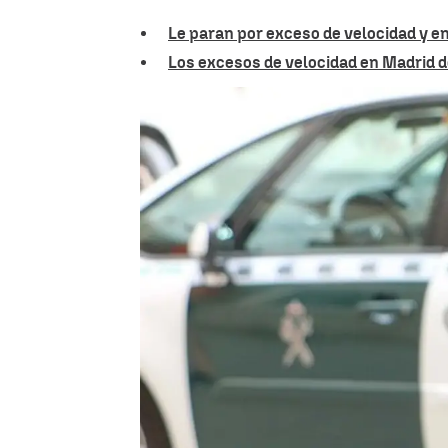
Le paran por exceso de velocidad y e
Los excesos de velocidad en Madrid d