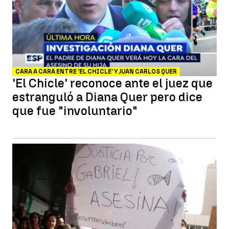
CARA A CARA ENTRE 'EL CHICLE' Y JUAN CARLOS QUER
'El Chicle' reconoce ante el juez que
estranguló a Diana Quer pero dice
que fue "involuntario"