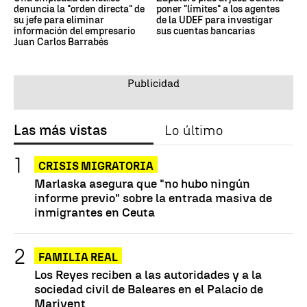
denuncia la "orden directa" de
poner "límites" a los agentes
su jefe para eliminar
de la UDEF para investigar
información del empresario
sus cuentas bancarias
Juan Carlos Barrabés
Las más vistas
Lo último
CRISIS MIGRATORIA
Marlaska asegura que "no hubo ningún
informe previo" sobre la entrada masiva de
inmigrantes en Ceuta
FAMILIA REAL
Los Reyes reciben a las autoridades y a la
sociedad civil de Baleares en el Palacio de
Marivent