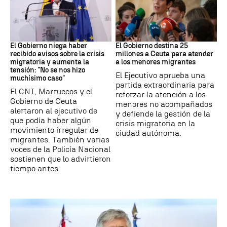
Ceuta
Crisis migratoria
El Gobierno niega haber
El Gobierno destina 25
recibido avisos sobre la crisis
millones a Ceuta para atender
migratoria y aumenta la
a los menores migrantes
tensión: "No se nos hizo
El Ejecutivo aprueba una
muchísimo caso"
partida extraordinaria para
El CNI, Marruecos y el
reforzar la atención a los
Gobierno de Ceuta
menores no acompañados
alertaron al ejecutivo de
y defiende la gestión de la
que podía haber algún
crisis migratoria en la
movimiento irregular de
ciudad autónoma.
migrantes. También varias
voces de la Policía Nacional
sostienen que lo advirtieron
tiempo antes.