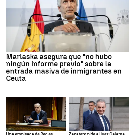
Marlaska asegura que "no hubo
ningún informe previo" sobre la
entrada masiva de inmigrantes en
Ceuta
Una empleada de Red.es
Zapatero pide al juez Calama