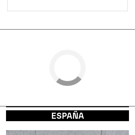
ESPAÑA