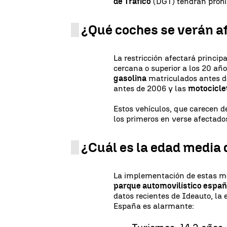
de Tráfico
(DGT) tendrán prohib
¿Qué coches se verán a
La restricción afectará princi
cercana o superior a los 20 añ
gasolina
matriculados antes d
antes de 2006 y las
motocicle
Estos vehículos, que carecen 
los primeros en verse afectado
¿Cuál es la edad media 
La implementación de estas me
parque automovilístico españ
datos recientes de Ideauto, la 
España es alarmante: