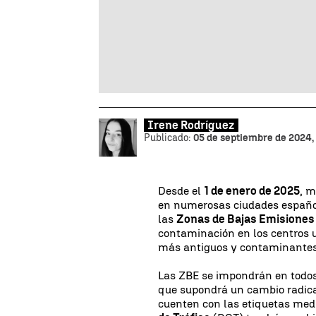
Irene Rodríguez
Publicado:
05 de septiembre de 2024,
Desde el
1 de enero de 2025
, m
en numerosas ciudades españo
las
Zonas de Bajas Emisiones
contaminación en los centros u
más antiguos y contaminantes
Las ZBE se impondrán en todo
que supondrá un cambio radica
cuenten con las etiquetas me