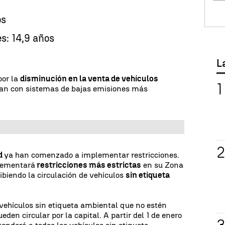
os
es: 14,9 años
L
por la
disminución en la venta de vehículos
tan con sistemas de bajas emisiones más
d
ya han comenzado a implementar restricciones.
plementará
restricciones más estrictas
en su Zona
ibiendo la circulación de vehículos
sin etiqueta
s vehículos sin etiqueta ambiental que no estén
en circular por la capital. A partir del 1 de enero