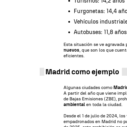
Turismos: 14,2 años
Furgonetas: 14,4 añ
Vehículos industrial
Autobuses: 11,8 años
Esta situación se ve agravada 
nuevos
, que son los que cuen
eficientes.
Madrid como ejemplo
Algunas ciudades como
Madri
A partir del año que viene im
de Bajas Emisiones (ZBE), proh
ambiental
en toda la ciudad.
Desde el 1 de julio de 2024, lo
empadronados en Madrid no pued