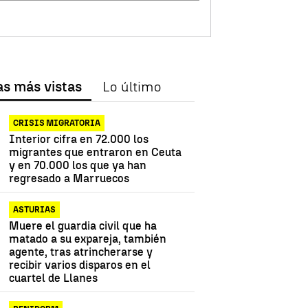
as más vistas
Lo último
CRISIS MIGRATORIA
Interior cifra en 72.000 los
migrantes que entraron en Ceuta
y en 70.000 los que ya han
regresado a Marruecos
ASTURIAS
Muere el guardia civil que ha
matado a su expareja, también
agente, tras atrincherarse y
recibir varios disparos en el
cuartel de Llanes