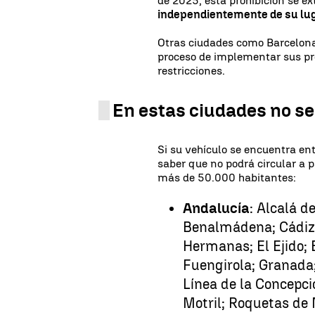
de 2025, esta prohibición se ex
independientemente de su l
Otras ciudades como Barcelona
proceso de implementar sus pr
restricciones.
En estas ciudades no se
Si su vehículo se encuentra en
saber que no podrá circular a p
más de 50.000 habitantes:
Andalucía
: Alcalá d
Benalmádena; Cádiz;
Hermanas; El Ejido; 
Fuengirola; Granada;
Línea de la Concepci
Motril; Roquetas de