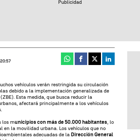
Whatsapp
Facebook
X
Linkedin
 20:57
uchos vehículos verán restringida su circulación
las debido a la implementación generalizada de
(ZBE). Esta medida, que busca reducir la
rbanos, afectará principalmente a los vehículos
.
s los m
unicipios con más de 50.000 habitantes
, lo
l en la movilidad urbana. Los vehículos que no
dioambientales adecuadas de la
Dirección General