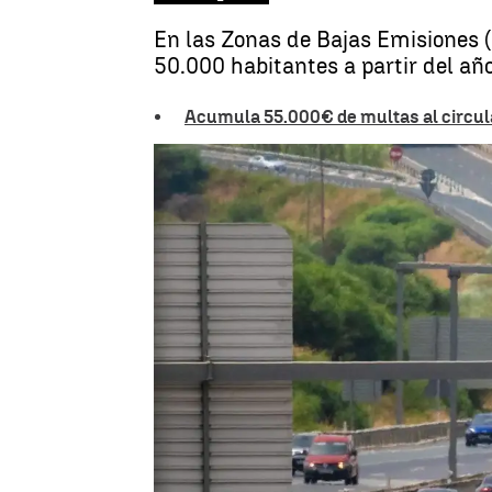
En las Zonas de Bajas Emisiones (
50.000 habitantes a partir del añ
Acumula 55.000€ de multas al circula