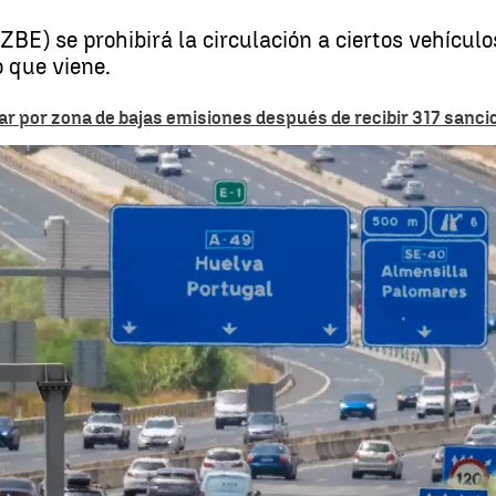
ZBE) se prohibirá la circulación a ciertos vehícul
o que viene.
r por zona de bajas emisiones después de recibir 317 sanci