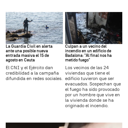
Ceuta
Cataluña
La Guardia Civil en alerta
Culpan a un vecino del
ante una posible nueva
incendio en un edificio de
entrada masiva el 15 de
Badalona: "Al final nos ha
agosto en Ceuta
metido fuego"
El CNI y el Ejército dan
Los vecinos de las 24
credibilidad a la campaña
viviendas que tiene el
difundida en redes sociales.
edificio tuvieron que ser
evacuados. Sospechan que
el fuego ha sido provocado
por un hombre que vive en
la vivienda donde se ha
originado el incendio.