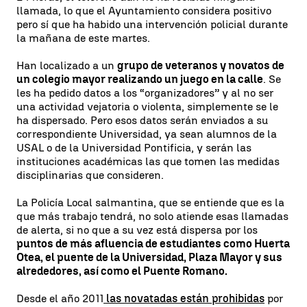
llamada, lo que el Ayuntamiento considera positivo
pero sí que ha habido una intervención policial durante
la mañana de este martes.
Han localizado a un
grupo de veteranos y novatos de
un colegio mayor realizando un juego en la calle
. Se
les ha pedido datos a los “organizadores” y al no ser
una actividad vejatoria o violenta, simplemente se le
ha dispersado. Pero esos datos serán enviados a su
correspondiente Universidad, ya sean alumnos de la
USAL o de la Universidad Pontificia, y serán las
instituciones académicas las que tomen las medidas
disciplinarias que consideren.
La Policía Local salmantina, que se entiende que es la
que más trabajo tendrá, no solo atiende esas llamadas
de alerta, si no que a su vez está dispersa por los
puntos de más afluencia de estudiantes como Huerta
Otea, el puente de la Universidad, Plaza Mayor y sus
alrededores, así como el Puente Romano.
Desde el año 2011
las novatadas están prohibidas
por