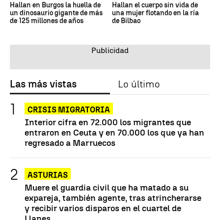
Hallan en Burgos la huella de
Hallan el cuerpo sin vida de
un dinosaurio gigante de más
una mujer flotando en la ría
de 125 millones de años
de Bilbao
Las más vistas
Lo último
CRISIS MIGRATORIA
Interior cifra en 72.000 los migrantes que
entraron en Ceuta y en 70.000 los que ya han
regresado a Marruecos
ASTURIAS
Muere el guardia civil que ha matado a su
expareja, también agente, tras atrincherarse
y recibir varios disparos en el cuartel de
Llanes