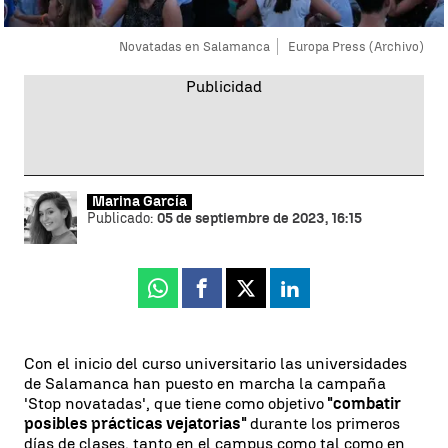
Novatadas en Salamanca
Europa Press (Archivo)
Marina García
Publicado:
05 de septiembre de 2023, 16:15
Whatsapp
Facebook
X
Linkedin
Con el inicio del curso universitario las universidades
de Salamanca han puesto en marcha la campaña
'Stop novatadas', que tiene como objetivo
"combatir
posibles prácticas vejatorias"
durante los primeros
días de clases, tanto en el campus como tal como en