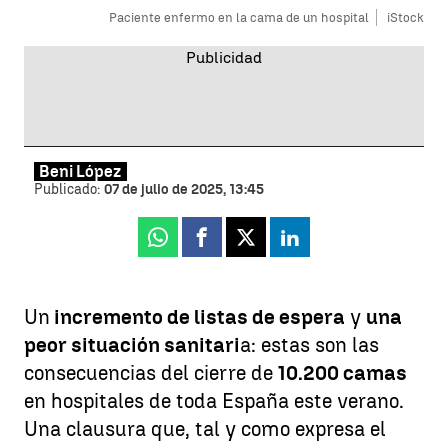
Paciente enfermo en la cama de un hospital
iStock
Beni López
Publicado:
07 de julio de 2025, 13:45
Whatsapp
Facebook
X
Linkedin
Un
incremento de listas de espera
y
una
peor situación sanitari
a: estas son las
consecuencias del cierre de
10.200 camas
en hospitales de toda España este verano.
Una clausura que, tal y como expresa el