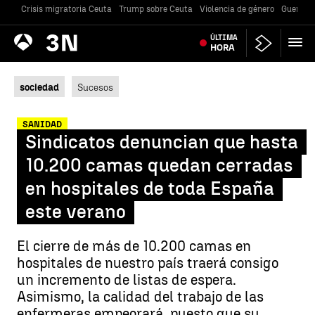
Crisis migratoria Ceuta
Trump sobre Ceuta
Violencia de género
Guerra U
Antena
ÚLTIMA
Noticias
3
HORA
sociedad
Sucesos
SANIDAD
Sindicatos denuncian que hasta
10.200 camas quedan cerradas
en hospitales de toda España
este verano
El cierre de más de 10.200 camas en
hospitales de nuestro país traerá consigo
un incremento de listas de espera.
Asimismo, la calidad del trabajo de las
enfermeras empeorará, puesto que su