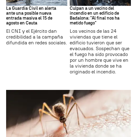
Ceuta
Cataluña
La Guardia Civil en alerta
Culpan a un vecino del
ante una posible nueva
incendio en un edificio de
entrada masiva el 15 de
Badalona: "Al final nos ha
agosto en Ceuta
metido fuego"
El CNI y el Ejército dan
Los vecinos de las 24
credibilidad a la campaña
viviendas que tiene el
difundida en redes sociales.
edificio tuvieron que ser
evacuados. Sospechan que
el fuego ha sido provocado
por un hombre que vive en
la vivienda donde se ha
originado el incendio.