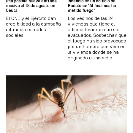
una posible nueva entrada
incendio en un edificio de
masiva el 15 de agosto en
Badalona: "Al final nos ha
Ceuta
metido fuego"
El CNI y el Ejército dan
Los vecinos de las 24
credibilidad a la campaña
viviendas que tiene el
difundida en redes
edificio tuvieron que ser
sociales.
evacuados. Sospechan que
el fuego ha sido provocado
por un hombre que vive en
la vivienda donde se ha
originado el incendio.