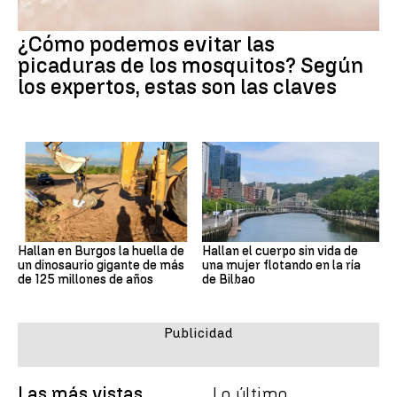
¿Cómo podemos evitar las
picaduras de los mosquitos? Según
los expertos, estas son las claves
Hallan en Burgos la huella de
Hallan el cuerpo sin vida de
un dinosaurio gigante de más
una mujer flotando en la ría
de 125 millones de años
de Bilbao
Las más vistas
Lo último