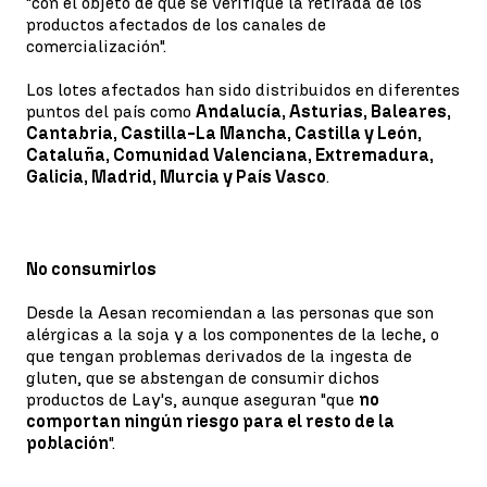
"con el objeto de que se verifique la retirada de los
productos afectados de los canales de
comercialización".
Los lotes afectados han sido distribuidos en diferentes
puntos del país como
Andalucía, Asturias, Baleares,
Cantabria, Castilla-La Mancha, Castilla y León,
Cataluña, Comunidad Valenciana, Extremadura,
Galicia, Madrid, Murcia y País Vasco
.
No consumirlos
Desde la Aesan recomiendan a las personas que son
alérgicas a la soja y a los componentes de la leche, o
que tengan problemas derivados de la ingesta de
gluten, que se abstengan de consumir dichos
productos de Lay's, aunque aseguran "que
no
comportan ningún riesgo para el resto de la
población
".