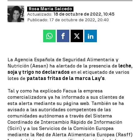
Rosa María Salcedo
Actualizado:
18 de octubre de 2022, 10:45
Publicado:
17 de octubre de 2022, 20:40
Whatsapp
Facebook
X
Linkedin
La Agencia Española de Seguridad Alimentaria y
Nutrición (Aesan) ha alertado de la presencia de
leche,
soja y trigo no declarados
en el etiquetado de varios
lotes de
patatas fritas de la marca Lay's
.
Tal y como ha explicado Facua la empresa
comercializadora ya ha informado a sus clientes de
esta alerta mediante su página web. También se ha
avisado a las autoridades competentes de las
comunidades autónomas a través del Sistema
Coordinado de Intercambio Rápido de Información
(Sciri) y a los Servicios de la Comisión Europea
mediante la Red de Alerta Alimentaria Europea (Rasff)