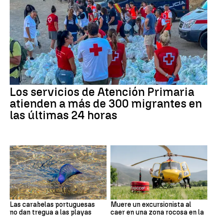
Los servicios de Atención Primaria
atienden a más de 300 migrantes en
las últimas 24 horas
Las carabelas portuguesas
Muere un excursionista al
no dan tregua a las playas
caer en una zona rocosa en la