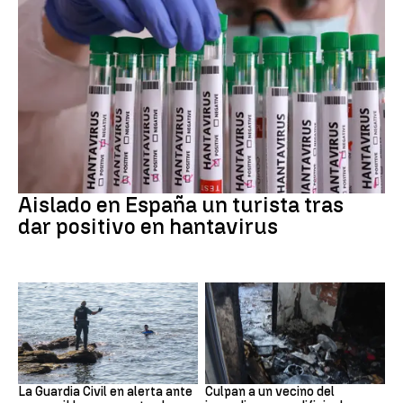
Hantavirus
Aislado en España un turista tras
dar positivo en hantavirus
Ceuta
Cataluña
La Guardia Civil en alerta ante
Culpan a un vecino del