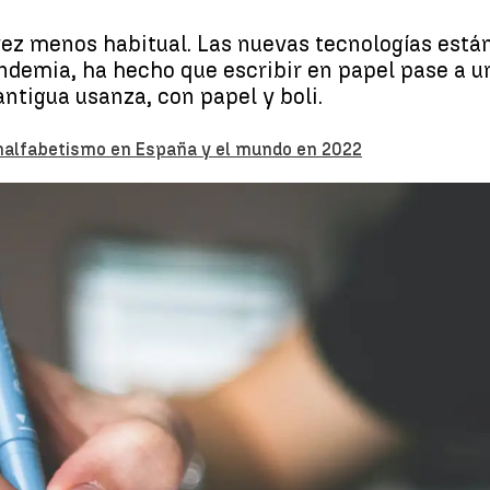
vez menos habitual. Las nuevas tecnologías está
andemia, ha hecho que escribir en papel pase a 
 antigua usanza, con papel y boli.
analfabetismo en España y el mundo en 2022