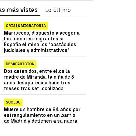
as más vistas
Lo último
CRISIS MIGRATORIA
Marruecos, dispuesto a acoger a
los menores migrantes si
España elimina los "obstáculos
judiciales y administrativos"
DESAPARICIÓN
Dos detenidos, entre ellos la
madre de Miranda, la niña de 5
años desaparecida hace tres
meses tras ser localizada
SUCESO
Muere un hombre de 84 años por
estrangulamiento en un barrio
de Madrid y detienen a su nuera