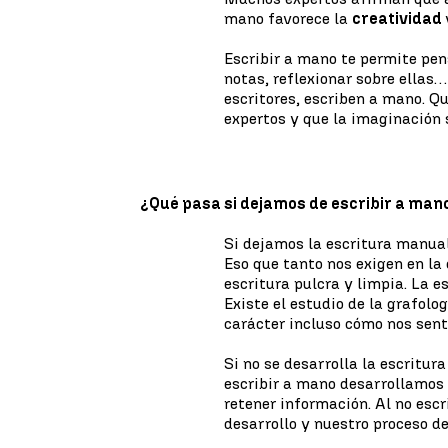
mano favorece la
creatividad
Escribir a mano te permite pen
notas, reflexionar sobre ellas…
escritores, escriben a mano. Q
expertos y que la imaginación 
¿Qué pasa si dejamos de escribir a man
Si dejamos la escritura manual
Eso que tanto nos exigen en l
escritura pulcra y limpia. La e
Existe el estudio de la grafolo
carácter incluso cómo nos sent
Si no se desarrolla la escritur
escribir a mano desarrollamos
retener información. Al no es
desarrollo y nuestro proceso de