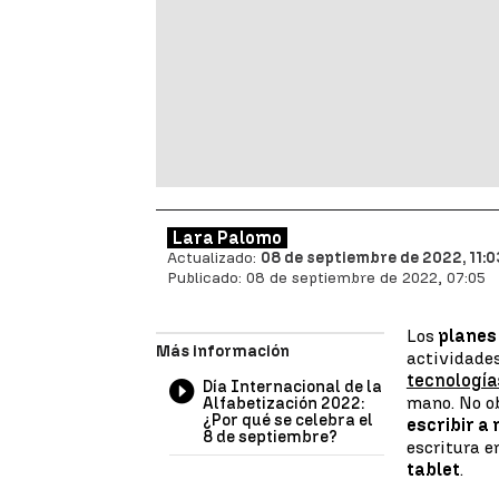
Lara Palomo
Actualizado:
08 de septiembre de 2022, 11:0
Publicado:
08 de septiembre de 2022, 07:05
Los
planes
Más información
actividades 
tecnología
Día Internacional de la
mano. No ob
Alfabetización 2022:
¿Por qué se celebra el
escribir a
8 de septiembre?
escritura e
tablet
.