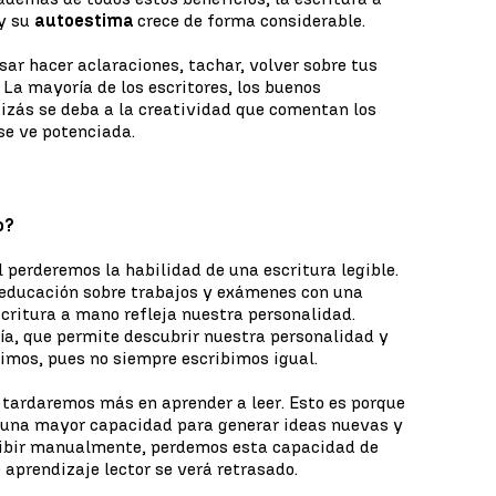
y su
autoestima
crece de forma considerable.
sar hacer aclaraciones, tachar, volver sobre tus
 La mayoría de los escritores, los buenos
uizás se deba a la creatividad que comentan los
se ve potenciada.
o?
 perderemos la habilidad de una escritura legible.
a educación sobre trabajos y exámenes con una
scritura a mano refleja nuestra personalidad.
gía, que permite descubrir nuestra personalidad y
imos, pues no siempre escribimos igual.
a tardaremos más en aprender a leer. Esto es porque
 una mayor capacidad para generar ideas nuevas y
cribir manualmente, perdemos esta capacidad de
 aprendizaje lector se verá retrasado.