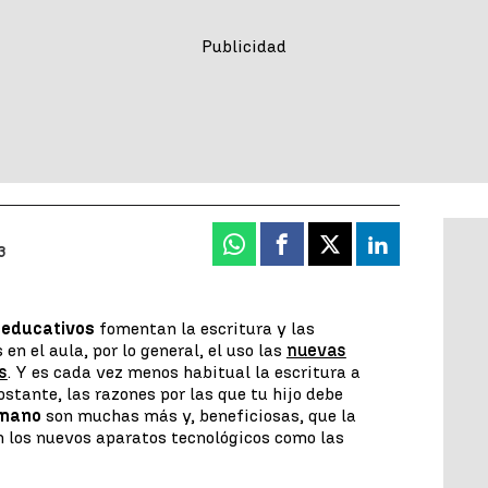
Whatsapp
Facebook
X
Linkedin
3
 educativos
fomentan la escritura y las
en el aula, por lo general, el uso las
nuevas
s
. Y es cada vez menos habitual la escritura a
stante, las razones por las que tu hijo debe
 mano
son muchas más y, beneficiosas, que la
n los nuevos aparatos tecnológicos como las