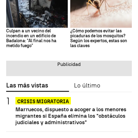
Culpan a un vecino del
¿Cómo podemos evitar las
incendio en un edificio de
picaduras de los mosquitos?
Badalona: "Al final nos ha
Según los expertos, estas son
metido fuego"
las claves
Las más vistas
Lo último
CRISIS MIGRATORIA
Marruecos, dispuesto a acoger a los menores
migrantes si España elimina los "obstáculos
judiciales y administrativos"