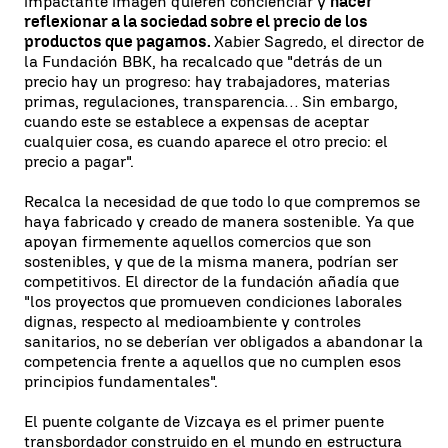
impactante imagen quieren concienciar y
hacer
reflexionar a la sociedad sobre el precio de los
productos que pagamos.
Xabier Sagredo, el director de
la Fundación BBK, ha recalcado que "detrás de un
precio hay un progreso: hay trabajadores, materias
primas, regulaciones, transparencia… Sin embargo,
cuando este se establece a expensas de aceptar
cualquier cosa, es cuando aparece el otro precio: el
precio a pagar".
Recalca la necesidad de que todo lo que compremos se
haya fabricado y creado de manera sostenible. Ya que
apoyan firmemente aquellos comercios que son
sostenibles, y que de la misma manera, podrían ser
competitivos. El director de la fundación añadía que
"los proyectos que promueven condiciones laborales
dignas, respecto al medioambiente y controles
sanitarios, no se deberían ver obligados a abandonar la
competencia frente a aquellos que no cumplen esos
principios fundamentales".
El puente colgante de Vizcaya es el primer puente
transbordador construido en el mundo en estructura