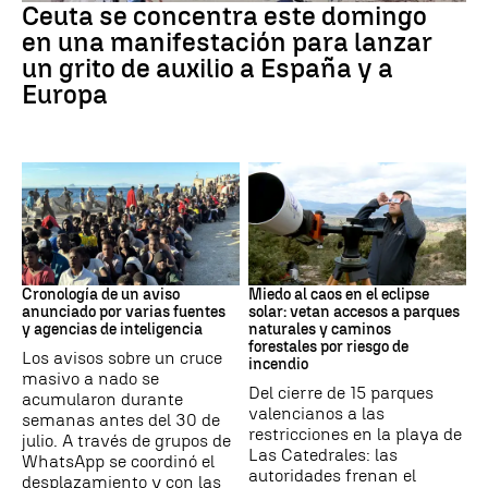
Ceuta se concentra este domingo
en una manifestación para lanzar
un grito de auxilio a España y a
Europa
Crisis de Ceuta
Eclipse
Cronología de un aviso
Miedo al caos en el eclipse
anunciado por varias fuentes
solar: vetan accesos a parques
y agencias de inteligencia
naturales y caminos
forestales por riesgo de
Los avisos sobre un cruce
incendio
masivo a nado se
Del cierre de 15 parques
acumularon durante
valencianos a las
semanas antes del 30 de
restricciones en la playa de
julio. A través de grupos de
Las Catedrales: las
WhatsApp se coordinó el
autoridades frenan el
desplazamiento y con las