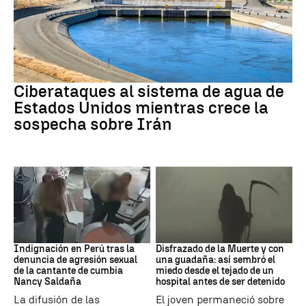
Guerra Irán
Ciberataques al sistema de agua de
Estados Unidos mientras crece la
sospecha sobre Irán
Perú
Muerte
Indignación en Perú tras la
Disfrazado de la Muerte y con
denuncia de agresión sexual
una guadaña: así sembró el
de la cantante de cumbia
miedo desde el tejado de un
Nancy Saldaña
hospital antes de ser detenido
La difusión de las
El joven permaneció sobre