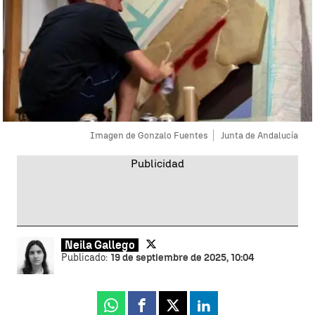
Imagen de Gonzalo Fuentes
Junta de Andalucía
Neila Gallego
Publicado:
19 de septiembre de 2025, 10:04
Whatsapp
Facebook
X
Linkedin