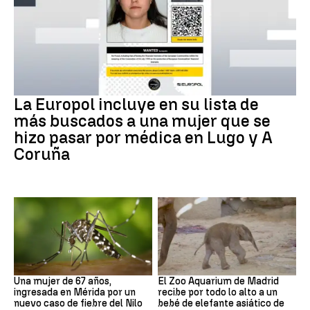
Delito
La Europol incluye en su lista de
más buscados a una mujer que se
hizo pasar por médica en Lugo y A
Coruña
Fiebre del Nilo occidental
Zoo de Madrid
Una mujer de 67 años,
El Zoo Aquarium de Madrid
ingresada en Mérida por un
recibe por todo lo alto a un
nuevo caso de fiebre del Nilo
bebé de elefante asiático de