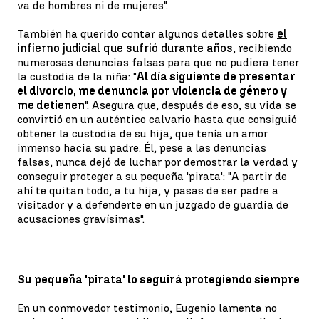
va de hombres ni de mujeres".
También ha querido contar algunos detalles sobre
el
infierno judicial que sufrió durante años
, recibiendo
numerosas denuncias falsas para que no pudiera tener
la custodia de la niña: "
Al día siguiente de presentar
el divorcio, me denuncia por violencia de género y
me detienen
". Asegura que, después de eso, su vida se
convirtió en un auténtico calvario hasta que consiguió
obtener la custodia de su hija, que tenía un amor
inmenso hacia su padre. Él, pese a las denuncias
falsas, nunca dejó de luchar por demostrar la verdad y
conseguir proteger a su pequeña 'pirata': "A partir de
ahí te quitan todo, a tu hija, y pasas de ser padre a
visitador y a defenderte en un juzgado de guardia de
acusaciones gravísimas".
Su pequeña 'pirata' lo seguirá protegiendo siempre
En un conmovedor testimonio, Eugenio lamenta no