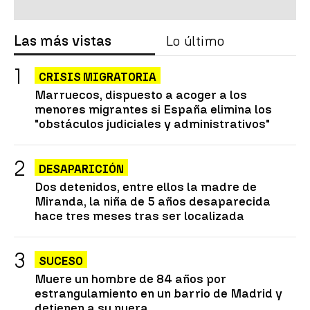
Las más vistas
Lo último
CRISIS MIGRATORIA
Marruecos, dispuesto a acoger a los
menores migrantes si España elimina los
"obstáculos judiciales y administrativos"
DESAPARICIÓN
Dos detenidos, entre ellos la madre de
Miranda, la niña de 5 años desaparecida
hace tres meses tras ser localizada
SUCESO
Muere un hombre de 84 años por
estrangulamiento en un barrio de Madrid y
detienen a su nuera