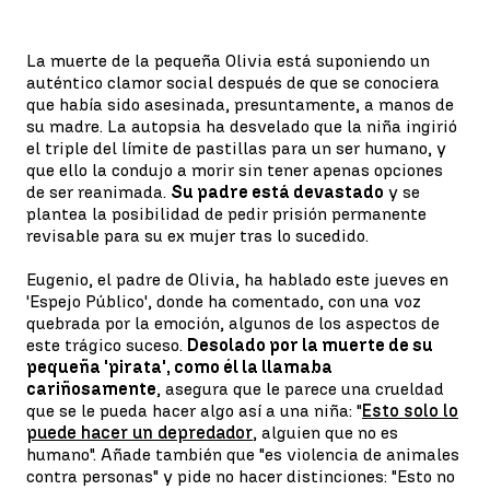
La muerte de la pequeña Olivia está suponiendo un
auténtico clamor social después de que se conociera
que había sido asesinada, presuntamente, a manos de
su madre. La autopsia ha desvelado que la niña ingirió
el triple del límite de pastillas para un ser humano, y
que ello la condujo a morir sin tener apenas opciones
de ser reanimada.
Su padre está devastado
y se
plantea la posibilidad de pedir prisión permanente
revisable para su ex mujer tras lo sucedido.
Eugenio, el padre de Olivia, ha hablado este jueves en
'Espejo Público', donde ha comentado, con una voz
quebrada por la emoción, algunos de los aspectos de
este trágico suceso.
Desolado por la muerte de su
pequeña 'pirata', como él la llamaba
cariñosamente
, asegura que le parece una crueldad
que se le pueda hacer algo así a una niña: "
Esto solo lo
puede hacer un depredador
, alguien que no es
humano". Añade también que "es violencia de animales
contra personas" y pide no hacer distinciones: "Esto no