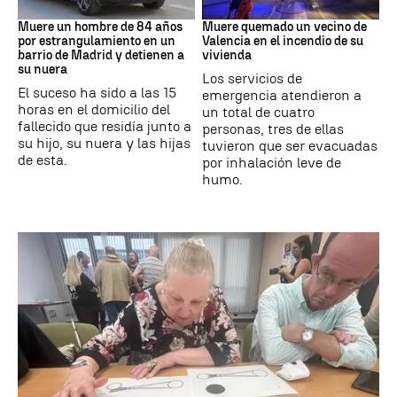
Suceso
INCENDIO
Muere un hombre de 84 años
Muere quemado un vecino de
por estrangulamiento en un
Valencia en el incendio de su
barrio de Madrid y detienen a
vivienda
su nuera
Los servicios de
El suceso ha sido a las 15
emergencia atendieron a
horas en el domicilio del
un total de cuatro
fallecido que residía junto a
personas, tres de ellas
su hijo, su nuera y las hijas
tuvieron que ser evacuadas
de esta.
por inhalación leve de
humo.