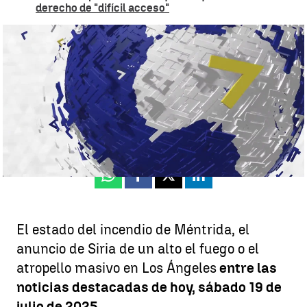
derecho de "difícil acceso"
Noticias de hoy, sábado 19 de julio de 2025 |
SUMARIO
Antena 3 Noticias
Publicado:
19 de julio de 2025, 15:04
Whatsapp
Facebook
X
Linkedin
El estado del incendio de Méntrida, el
anuncio de Siria de un alto el fuego o el
atropello masivo en Los Ángeles
entre las
noticias destacadas de hoy, sábado 19 de
julio de 2025.