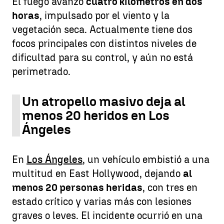
El fuego avanzó
cuatro kilómetros en dos
horas
, impulsado por el viento y la
vegetación seca. Actualmente tiene dos
focos principales con distintos niveles de
dificultad para su control, y aún no está
perimetrado.
Un atropello masivo deja al
menos 20 heridos en Los
Ángeles
En
Los Ángeles
, un vehículo embistió a una
multitud en East Hollywood, dejando
al
menos 20 personas heridas
, con tres en
estado crítico y varias más con lesiones
graves o leves. El incidente ocurrió en una