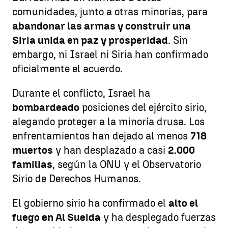
comunidades, junto a otras minorías, para
abandonar las armas y construir una
Siria unida en paz y prosperidad
. Sin
embargo, ni Israel ni Siria han confirmado
oficialmente el acuerdo.
Durante el conflicto, Israel ha
bombardeado
posiciones del ejército sirio,
alegando proteger a la minoría drusa. Los
enfrentamientos han dejado al menos
718
muertos
y han desplazado a casi
2.000
familias
, según la ONU y el Observatorio
Sirio de Derechos Humanos.
El gobierno sirio ha confirmado el
alto el
fuego en Al Sueida
y ha desplegado fuerzas