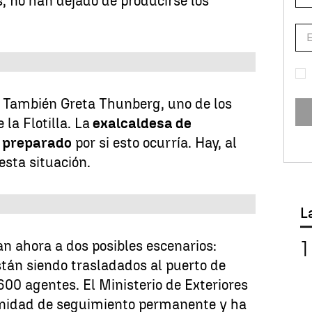
, no han dejado de producirse los
. También Greta Thunberg, uno de los
la Flotilla. La
exalcaldesa de
o preparado
por si esto ocurría. Hay, al
sta situación.
L
an ahora a dos posibles escenarios:
stán siendo trasladados al puerto de
00 agentes. El Ministerio de Exteriores
unidad de seguimiento permanente y ha