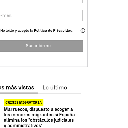
He leído y acepto la
Política de Privacidad
Suscribirme
as más vistas
Lo último
CRISIS MIGRATORIA
Marruecos, dispuesto a acoger a
los menores migrantes si España
elimina los "obstáculos judiciales
y administrativos"