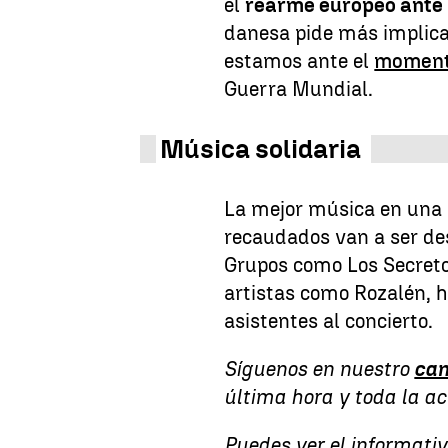
el
rearme europeo ante
danesa pide más implica
estamos ante el
moment
Guerra Mundial.
Música solidaria
La mejor música en una 
recaudados van a ser de
Grupos como Los Secreto
artistas como Rozalén, h
asistentes al concierto.
Síguenos en nuestro
can
última hora y toda la a
Puedes ver el informati