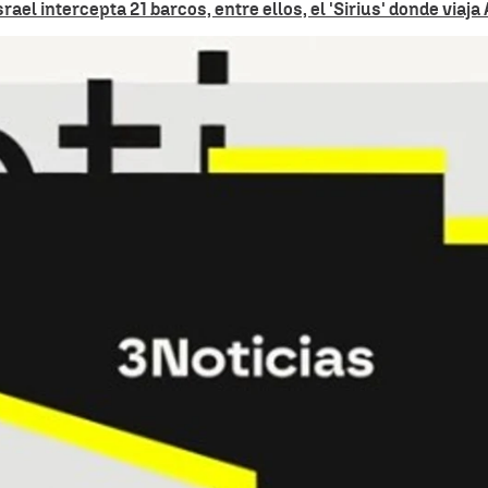
Israel intercepta 21 barcos, entre ellos, el 'Sirius' donde viaj
Noticias de
Whatsapp
Facebook
X
Linkedin