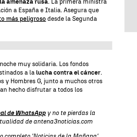
 la amenaza rusa
. La primera ministra
ción a España e Italia. Asegura que
o más peligroso
desde la Segunda
noche muy solidaria. Los fondos
stinados a la
lucha contra el cáncer
.
s y Hombres G, junto a muchos otros
an hecho disfrutar a todos los
al de WhatsApp
y no te pierdas la
ctualidad de antena3noticias.com
vo completo 'Noticias de la Mañana'