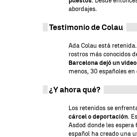
puestos
. Desde entonces
abordajes.
Testimonio de Colau
Ada Colau está retenida
rostros más conocidos de 
Barcelona dejó un vide
menos, 30 españoles en e
¿Y ahora qué?
Los retenidos se enfrent
cárcel o deportación
. E
Asdod donde les espera 6
español ha creado una 