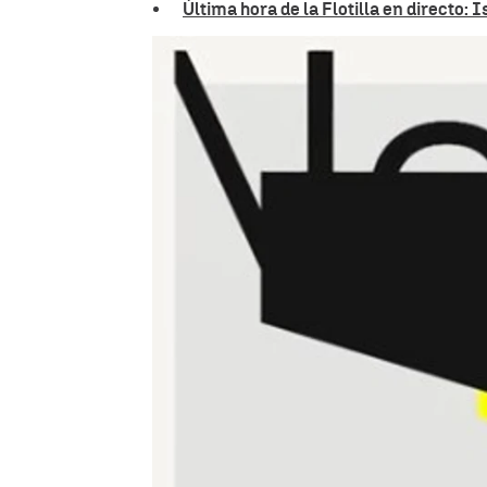
Última hora de la Flotilla en directo: 
Antena 3 Noticias
Actualizado:
02 de octubre de 2025, 21:28
Publicado:
02 de octubre de 2025, 07:42