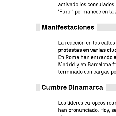
activado los consulados e
'Furor' permanece en la z
Manifestaciones
La reacción en las calle
protestas en varias ciu
En Roma han entrando en
Madrid y en Barcelona fr
terminado con cargas pol
Cumbre Dinamarca
Los líderes europeos re
han pronunciado. Hoy, s