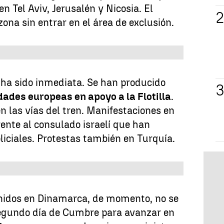
n Tel Aviv, Jerusalén y Nicosia. El
ona sin entrar en el área de exclusión.
s ha sido inmediata. Se han producido
dades europeas en apoyo a la Flotilla
.
 las vías del tren. Manifestaciones en
ente al consulado israelí que han
iciales. Protestas también en Turquía.
unidos en Dinamarca, de momento, no se
egundo día de Cumbre para avanzar en