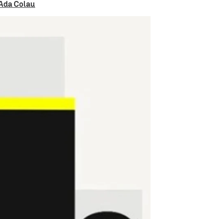
a Ada Colau
 hoy, jueves 2 de octubre de 2025 |
Antena 3 Noticias