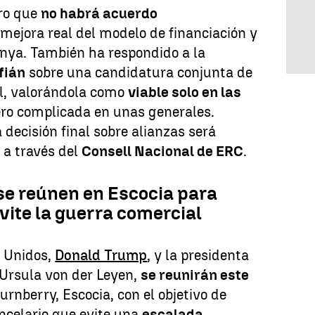
ro que
no habrá acuerdo
mejora real del modelo de financiación y
nya. También ha respondido a la
fián
sobre una candidatura conjunta de
al, valorándola como
viable solo en las
ero complicada en unas generales.
decisión final sobre alianzas será
 a través del
Consell Nacional de ERC
.
se reúnen en Escocia para
vite la guerra comercial
s Unidos,
Donald Trump
, y la presidenta
 Ursula von der Leyen,
se reunirán este
urnberry, Escocia, con el objetivo de
ncelario que evite una
escalada