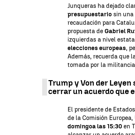
Junqueras ha dejado cla
presupuestario
sin una 
recaudación para Catalu
propuesta de
Gabriel Ru
izquierdas a nivel estat
elecciones europeas
, p
Además, recuerda que la 
tomada por la militancia
Trump y Von der Leyen 
cerrar un acuerdo que e
El presidente de Estado
de la Comisión Europea,
domingo
a las 15:30
en T
alcanzar un acuerdo ara