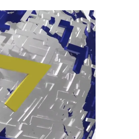
icias de hoy, domingo 27 de julio de 2025 |
SUMARIO