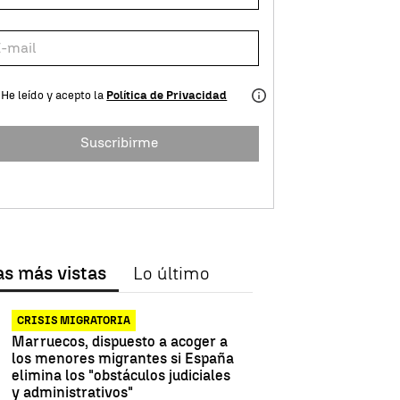
He leído y acepto la
Política de Privacidad
Suscribirme
as más vistas
Lo último
CRISIS MIGRATORIA
Marruecos, dispuesto a acoger a
los menores migrantes si España
elimina los "obstáculos judiciales
y administrativos"