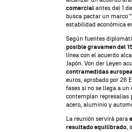
comercial
antes del 1 d
busca pactar un marco "
estabilidad económica e
Según fuentes diplomáti
posible gravamen del 1
línea con el acuerdo alc
Japón. Von der Leyen ac
contramedidas europe
euros, aprobado por 26 
fases si no se llega a u
contemplan represalias 
acero, aluminio y automó
La reunión servirá para
resultado equilibrado
, 