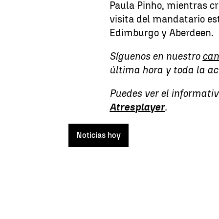
Paula Pinho, mientras cre
visita del mandatario e
Edimburgo y Aberdeen.
Síguenos en nuestro
can
última hora y toda la a
Puedes ver el informati
Atresplayer
.
Noticias hoy