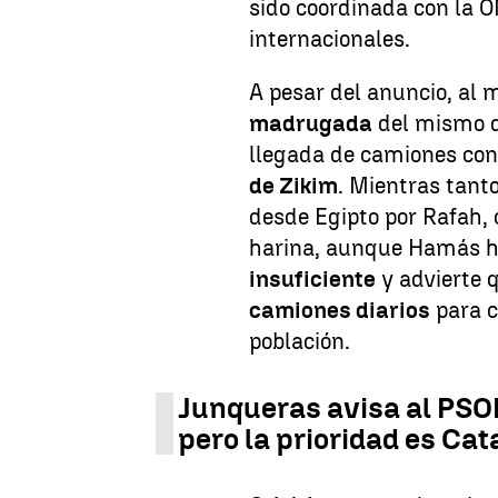
sido coordinada con la 
internacionales.
A pesar del anuncio, al
madrugada
del mismo d
llegada de camiones con
de Zikim
. Mientras tant
desde Egipto por Rafah, 
harina, aunque Hamás h
insuficiente
y advierte 
camiones diarios
para c
población.
Junqueras avisa al PSOE
pero la prioridad es Cat