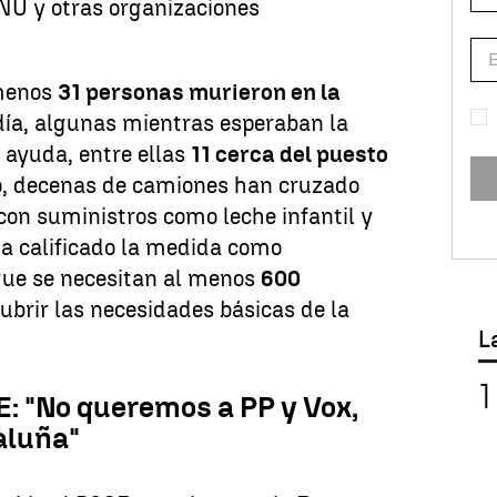
ONU y otras organizaciones
 menos
31 personas murieron en la
ía, algunas mientras esperaban la
 ayuda, entre ellas
11 cerca del puesto
o, decenas de camiones han cruzado
con suministros como leche infantil y
a calificado la medida como
que se necesitan al menos
600
ubrir las necesidades básicas de la
L
: "No queremos a PP y Vox,
aluña"