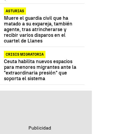
ASTURIAS
Muere el guardia civil que ha
matado a su expareja, también
agente, tras atrincherarse y
recibir varios disparos en el
cuartel de Llanes
CRISIS MIGRATORIA
Ceuta habilita nuevos espacios
para menores migrantes ante la
"extraordinaria presión" que
soporta el sistema