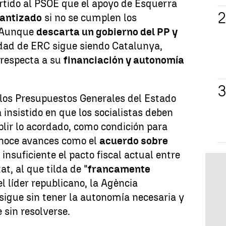
tido al PSOE que el apoyo de Esquerra
rantizado
si no se cumplen los
 Aunque
descarta un gobierno del PP y
ridad de ERC sigue siendo Catalunya,
 respecta a su
financiación y autonomía
 los Presupuestos Generales del Estado
insistido en que los socialistas deben
plir lo acordado, como condición para
conoce avances como el
acuerdo sobre
 insuficiente el pacto fiscal actual entre
at, al que tilda de "
francamente
el líder republicano, la Agència
sigue sin tener la autonomía necesaria y
 sin resolverse.