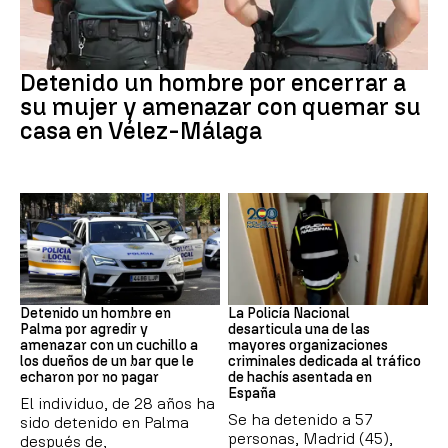
VIOLENCIA MACHISTA
Detenido un hombre por encerrar a
su mujer y amenazar con quemar su
casa en Vélez-Málaga
Detención
Narcotrafico
Detenido un hombre en
La Policía Nacional
Palma por agredir y
desarticula una de las
amenazar con un cuchillo a
mayores organizaciones
los dueños de un bar que le
criminales dedicada al tráfico
echaron por no pagar
de hachís asentada en
España
El individuo, de 28 años ha
Se ha detenido a 57
sido detenido en Palma
personas, Madrid (45),
después de,