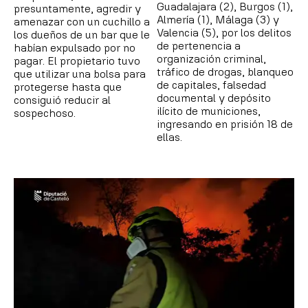
Guadalajara (2), Burgos (1),
presuntamente, agredir y
Almería (1), Málaga (3) y
amenazar con un cuchillo a
Valencia (5), por los delitos
los dueños de un bar que le
de pertenencia a
habían expulsado por no
organización criminal,
pagar. El propietario tuvo
tráfico de drogas, blanqueo
que utilizar una bolsa para
de capitales, falsedad
protegerse hasta que
documental y depósito
consiguió reducir al
ilícito de municiones,
sospechoso.
ingresando en prisión 18 de
ellas.