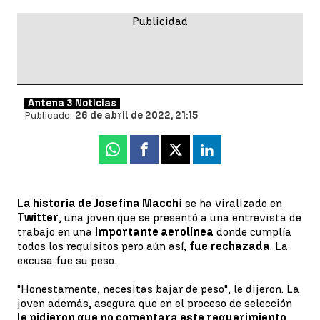
Antena 3 Noticias
Publicado:
26 de abril de 2022, 21:15
Whatsapp
Facebook
X
Linkedin
La historia de Josefina Macch
i se ha viralizado en
Twitter
, una joven que se presentó a una entrevista de
trabajo en una
importante aerolínea
donde cumplía
todos los requisitos pero aún así,
fue rechazada
. La
excusa fue su peso.
"Honestamente, necesitas bajar de peso", le dijeron. La
joven además, asegura que en el proceso de selección
le pidieron que no comentara este requerimiento