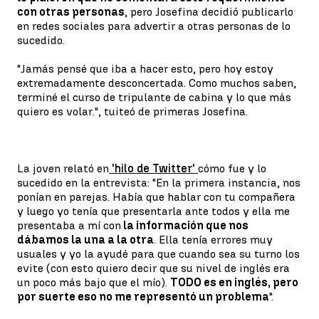
con otras personas
, pero Josefina decidió publicarlo
en redes sociales para advertir a otras personas de lo
sucedido.
"Jamás pensé que iba a hacer esto, pero hoy estoy
extremadamente desconcertada. Como muchos saben,
terminé el curso de tripulante de cabina y lo que más
quiero es volar.", tuiteó de primeras Josefina.
La joven relató en
'hilo de Twitter'
cómo fue y lo
sucedido en la entrevista: "En la primera instancia, nos
ponían en parejas. Había que hablar con tu compañera
y luego yo tenía que presentarla ante todos y ella me
presentaba a mí con
la información que nos
dábamos la una a la otra
. Ella tenía errores muy
usuales y yo la ayudé para que cuando sea su turno los
evite (con esto quiero decir que su nivel de inglés era
un poco más bajo que el mío).
TODO es en inglés, pero
por suerte eso no me representó un problema
".