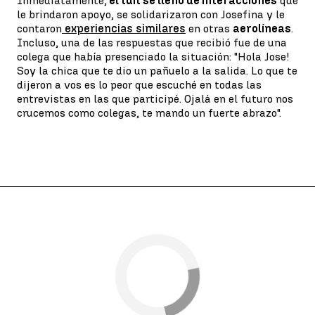
Inmediatamente,
el tuit se llenó de interacciones
que
le brindaron apoyo, se solidarizaron con Josefina y le
contaron
experiencias similares
en otras
aerolíneas
.
Incluso, una de las respuestas que recibió fue de una
colega que había presenciado la situación: "Hola Jose!
Soy la chica que te dio un pañuelo a la salida. Lo que te
dijeron a vos es lo peor que escuché en todas las
entrevistas en las que participé. Ojalá en el futuro nos
crucemos como colegas, te mando un fuerte abrazo".