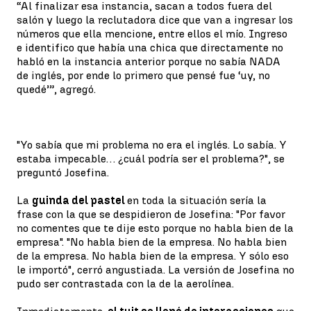
“Al finalizar esa instancia, sacan a todos fuera del
salón y luego la reclutadora dice que van a ingresar los
números que ella mencione, entre ellos el mío. Ingreso
e identifico que había una chica que directamente no
habló en la instancia anterior porque no sabía NADA
de inglés, por ende lo primero que pensé fue ‘uy, no
quedé’”, agregó.
"Yo sabía que mi problema no era el inglés. Lo sabía. Y
estaba impecable… ¿cuál podría ser el problema?", se
preguntó Josefina.
La
guinda del pastel
en toda la situación sería la
frase con la que se despidieron de Josefina: "Por favor
no comentes que te dije esto porque no habla bien de la
empresa". "No habla bien de la empresa. No habla bien
de la empresa. No habla bien de la empresa. Y sólo eso
le importó", cerró angustiada. La versión de Josefina no
pudo ser contrastada con la de la aerolínea.