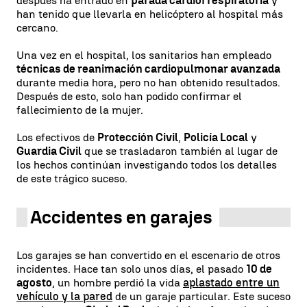
después ha entrado en
parada cardiorrespiratoria
y
han tenido que llevarla en helicóptero al hospital más
cercano.
Una vez en el hospital, los sanitarios han empleado
técnicas de reanimación cardiopulmonar avanzada
durante media hora, pero no han obtenido resultados.
Después de esto, solo han podido confirmar el
fallecimiento de la mujer.
Los efectivos de
Protección Civil
,
Policía Local
y
Guardia Civil
que se trasladaron también al lugar de
los hechos continúan investigando todos los detalles
de este trágico suceso.
Accidentes en garajes
Los garajes se han convertido en el escenario de otros
incidentes. Hace tan solo unos días, el pasado
10 de
agosto
, un hombre perdió la vida
aplastado entre un
vehículo y la pared
de un garaje particular. Este suceso