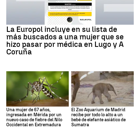
La Europol incluye en su lista de
más buscados a una mujer que se
hizo pasar por médica en Lugo y A
Coruña
Una mujer de 67 años,
El Zoo Aquarium de Madrid
ingresada en Mérida por un
recibe por todo lo alto a un
nuevo caso de fiebre del Nilo
bebé de elefante asiático de
Occidental en Extremadura
Sumatra