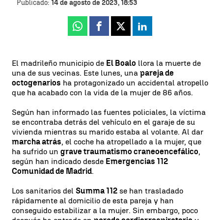
Publicado:
14 de agosto de 2023, 18:53
Whatsapp
Facebook
X
Linkedin
El madrileño municipio de
El Boalo
llora la muerte de
una de sus vecinas. Este lunes, una
pareja de
octogenarios
ha protagonizado un accidental atropello
que ha acabado con la vida de la mujer de 86 años.
Según han informado las fuentes policiales, la víctima
se encontraba detrás del vehículo en el garaje de su
vivienda mientras su marido estaba al volante. Al dar
marcha atrás
, el coche ha atropellado a la mujer, que
ha sufrido un
grave traumatismo craneoencefálico
,
según han indicado desde
Emergencias 112
Comunidad de Madrid
.
Los sanitarios del
Summa 112
se han trasladado
rápidamente al domicilio de esta pareja y han
conseguido estabilizar a la mujer. Sin embargo, poco