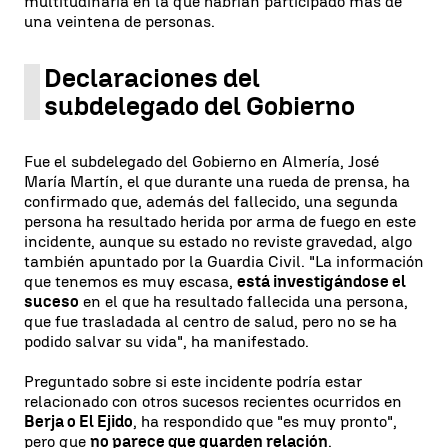
multitudinaria en la que habrían participado más de
una veintena de personas.
Declaraciones del
subdelegado del Gobierno
Fue el subdelegado del Gobierno en Almería, José
María Martín, el que durante una rueda de prensa, ha
confirmado que, además del fallecido, una segunda
persona ha resultado herida por arma de fuego en este
incidente, aunque su estado no reviste gravedad, algo
también apuntado por la Guardia Civil. "La información
que tenemos es muy escasa,
está investigándose el
suceso
en el que ha resultado fallecida una persona,
que fue trasladada al centro de salud, pero no se ha
podido salvar su vida", ha manifestado.
Preguntado sobre si este incidente podría estar
relacionado con otros sucesos recientes ocurridos en
Berja o El Ejido
, ha respondido que "es muy pronto",
pero que
no parece que guarden relación
.