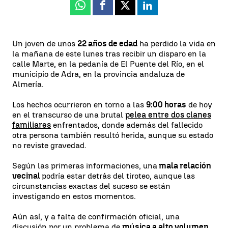
Whatsapp
Facebook
X
Linkedin
Un joven de unos
22 años de edad
ha perdido la vida en
la mañana de este lunes tras recibir un disparo en la
calle Marte, en la pedanía de El Puente del Río, en el
municipio de Adra, en la provincia andaluza de
Almería.
Los hechos ocurrieron en torno a las
9:00 horas
de hoy
en el transcurso de una brutal
pelea entre dos clanes
familiares
enfrentados, donde además del fallecido
otra persona también resultó herida, aunque su estado
no reviste gravedad.
Según las primeras informaciones, una
mala relación
vecinal
podría estar detrás del tiroteo, aunque las
circunstancias exactas del suceso se están
investigando en estos momentos.
Aún así, y a falta de confirmación oficial, una
discusión por un problema de
música a alto volumen