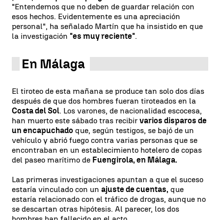
"Entendemos que no deben de guardar relación con
esos hechos. Evidentemente es una apreciación
personal", ha señalado Martín que ha insistido en que
la investigación
"es muy reciente"
.
En Málaga
El tiroteo de esta mañana se produce tan solo dos días
después de que dos hombres fueran tiroteados en la
Costa del Sol
. Los varones, de nacionalidad escocesa,
han muerto este sábado tras recibir
varios disparos de
un encapuchado
que, según testigos, se bajó de un
vehículo y abrió fuego contra varias personas que se
encontraban en un establecimiento hotelero de copas
del paseo marítimo de
Fuengirola, en Málaga.
Las primeras investigaciones apuntan a que el suceso
estaría vinculado con un
ajuste de cuentas,
que
estaría relacionado con el tráfico de drogas, aunque no
se descartan otras hipótesis. Al parecer, los dos
hombres han fallecido en el acto.