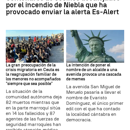
por el incendio de Niebla que ha
provocado enviar la alerta Es-Alert
CRISIS MIGRATORIA
MEMES
La gran preocupación de la
La intención de poner el
crisis migratoria en Ceuta es
nombre de un alcalde a una
la reagrupación familiar de
avenida provoca una cascada
los menores no acompañados
de memes
"siempre que sea posible"
La avenida San Miguel de
La situación de la
Meruelo pasaría a llevar el
comunidad autónoma deja
nombre de Evaristo
82 muertos mientras que
Domínguez, el único primer
en la parte marroquí sitúa
edil con el que ha contado
en 14 los fallecidos y 87
la localidad cántabra en
agentes de las fuerzas de
democracia.
seguridad marroquíes han
recibido atención médica.