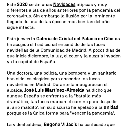
Este
2020
serán unas
Navidades
atípicas y muy
diferentes a las de años anteriores por la pandemia del
coronavirus. Sin embargo la ilusión por la inminente
llegada de una de las épocas más bonitas del año
sigue intacta.
Este jueves la
Galería de Cristal del Palacio de Cibeles
ha acogido el tradicional encendido de las luces
navideñas de la Comunidad de Madrid. A pocos días de
que inicie diciembre, la luz, el color y la alegría invaden
ya la capital de España.
Una doctora, una policía, una bombera y un sanitario
han sido los elegidos para encender las luces
navideñas en Madrid. Durante la inauguración el
alcalde,
José Luis Martínez-Almeida
ha dicho que
aunque España se enfrenta a la "batalla más
dramática, las luces marcan el camino para despedir
al año maldito". En su discurso ha apelado a la
unidad
porque es la única forma para "vencer la pandemia".
La videalcaldesa,
Begoña Villacís
ha confesado que