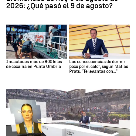
2026: ¿Qué pasó el 9 de agosto?
Incautados más de 800 kilos
Las consecuencias de dormir
de cocaína en Punta Umbría
poco por el calor, según Matías
Prats: "Te levantas con..."