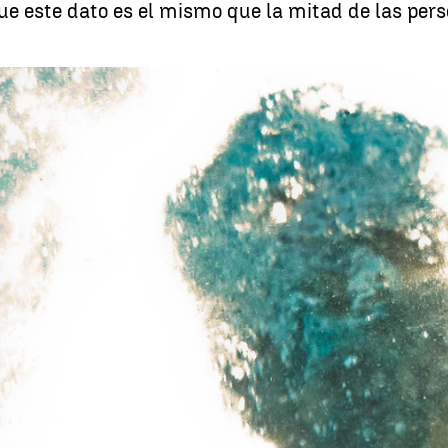
e este dato es el mismo que la mitad de las pers
El número de fallecidos por ahogamiento alcanza a la mitad de las víct
Whatsapp
Facebook
X
Linkedin