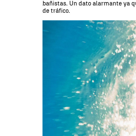
bañistas. Un dato alarmante ya qu
de tráfico.
Madrid
Antena 3 Noticias
Publicado:
07 de agosto de 2017, 15:44