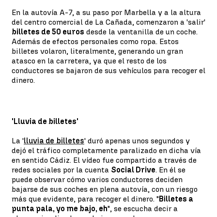
En la autovía A-7, a su paso por Marbella y a la altura
del centro comercial de La Cañada, comenzaron a 'salir'
billetes de 50 euros
desde la ventanilla de un coche.
Además de efectos personales como ropa. Estos
billetes volaron, literalmente, generando un gran
atasco en la carretera, ya que el resto de los
conductores se bajaron de sus vehículos para recoger el
dinero.
'Lluvia de billetes'
La '
lluvia de billetes
' duró apenas unos segundos y
dejó el tráfico completamente paralizado en dicha vía
en sentido Cádiz. El vídeo fue compartido a través de
redes sociales por la cuenta
Social Drive
. En él se
puede observar cómo varios conductores deciden
bajarse de sus coches en plena autovía, con un riesgo
más que evidente, para recoger el dinero. "
Billetes a
punta pala, yo me bajo, eh
", se escucha decir a