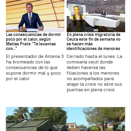
Dormir
Crisis en Ceuta
Las consecuencias de dormir
En plena crisis migratoria de
poco por el calor, según
Ceuta este fin de semana no
Matías Prats: "Te levantas
se hacen más
con..."
identificaciones de menores
El presentador de Antena 3
Cerrado hasta el lunes. La
ha bromeado con las
comisaría ceutí donde
consecuencias de lo que
deben hacerse las
supone dormir mal y poco
filiaciones a los menores
por el calor.
no acompañados para
atajar la crisis no abre sus
puertas en plena crisis.