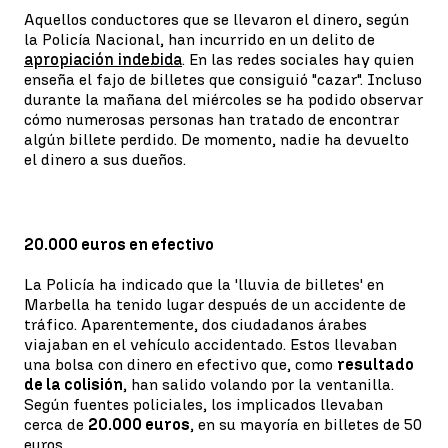
Aquellos conductores que se llevaron el dinero, según
la Policía Nacional, han incurrido en un delito de
apropiación indebida
. En las redes sociales hay quien
enseña el fajo de billetes que consiguió "cazar". Incluso
durante la mañana del miércoles se ha podido observar
cómo numerosas personas han tratado de encontrar
algún billete perdido. De momento, nadie ha devuelto
el dinero a sus dueños.
20.000 euros en efectivo
La Policía ha indicado que la 'lluvia de billetes' en
Marbella ha tenido lugar después de un accidente de
tráfico. Aparentemente, dos ciudadanos árabes
viajaban en el vehículo accidentado. Estos llevaban
una bolsa con dinero en efectivo que, como
resultado
de la colisión
, han salido volando por la ventanilla.
Según fuentes policiales, los implicados llevaban
cerca de
20.000 euros
, en su mayoría en billetes de 50
euros.