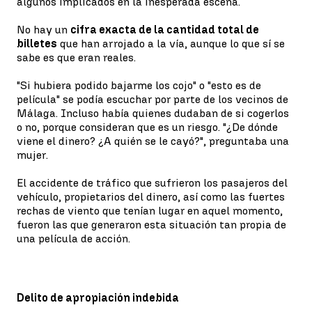
algunos implicados en la inesperada escena.
No hay un
cifra exacta de la cantidad total de
billetes
que han arrojado a la vía, aunque lo que sí se
sabe es que eran reales.
"Si hubiera podido bajarme los cojo" o "esto es de
película" se podía escuchar por parte de los vecinos de
Málaga. Incluso había quienes dudaban de si cogerlos
o no, porque consideran que es un riesgo. "¿De dónde
viene el dinero? ¿A quién se le cayó?", preguntaba una
mujer.
El accidente de tráfico que sufrieron los pasajeros del
vehículo, propietarios del dinero, así como las fuertes
rechas de viento que tenían lugar en aquel momento,
fueron las que generaron esta situación tan propia de
una película de acción.
Delito de apropiación indebida