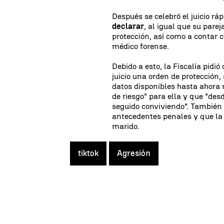
Después se celebró el juicio rá
declarar
, al igual que su pare
protección, así como a contar c
médico forense.
Debido a esto, la Fiscalía pidi
juicio una orden de protección,
datos disponibles hasta ahora 
de riesgo" para ella y que "de
seguido conviviendo". También 
antecedentes penales y que la
marido.
tiktok
Agresión