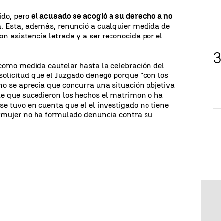
pido, pero
el acusado se acogió a su derecho a no
ja. Esta, además, renunció a cualquier medida de
on asistencia letrada y a ser reconocida por el
ó como medida cautelar hasta la celebración del
 solicitud que el Juzgado denegó porque "con los
no se aprecia que concurra una situación objetiva
sde que sucedieron los hechos el matrimonio ha
se tuvo en cuenta que el el investigado no tiene
 mujer no ha formulado denuncia contra su