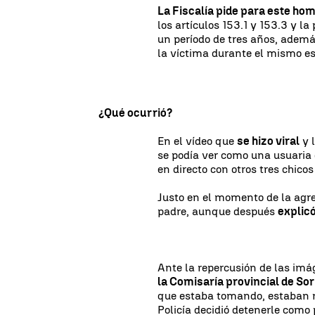
La Fiscalía pide para este ho
los artículos 153.1 y 153.3 y l
un período de tres años, ademá
la víctima durante el mismo es
¿Qué ocurrió?
En el vídeo que
se hizo viral
y l
se podía ver como una usuaria 
en directo con otros tres chicos
Justo en el momento de la agre
padre, aunque después
explicó
Ante la repercusión de las im
la Comisaría provincial de Sor
que estaba tomando, estaban re
Policía decidió detenerle como 