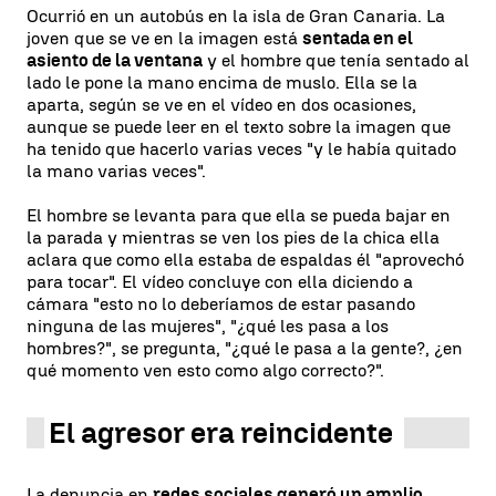
Ocurrió en un autobús en la isla de Gran Canaria. La
joven que se ve en la imagen está
sentada en el
asiento de la ventana
y el hombre que tenía sentado al
lado le pone la mano encima de muslo. Ella se la
aparta, según se ve en el vídeo en dos ocasiones,
aunque se puede leer en el texto sobre la imagen que
ha tenido que hacerlo varias veces "y le había quitado
la mano varias veces".
El hombre se levanta para que ella se pueda bajar en
la parada y mientras se ven los pies de la chica ella
aclara que como ella estaba de espaldas él "aprovechó
para tocar". El vídeo concluye con ella diciendo a
cámara "esto no lo deberíamos de estar pasando
ninguna de las mujeres", "¿qué les pasa a los
hombres?", se pregunta, "¿qué le pasa a la gente?, ¿en
qué momento ven esto como algo correcto?".
El agresor era reincidente
La denuncia en
redes sociales generó un amplio