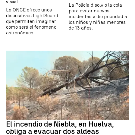
visual
La Policía disolvió la cola
La ONCE ofrece unos
para evitar nuevos
dispositivos LightSound
incidentes y dio prioridad a
que permiten imaginar
los niños y niñas menores
cómo será el fenómeno
de 13 años.
astronómico.
El incendio de Niebla, en Huelva,
obliga a evacuar dos aldeas