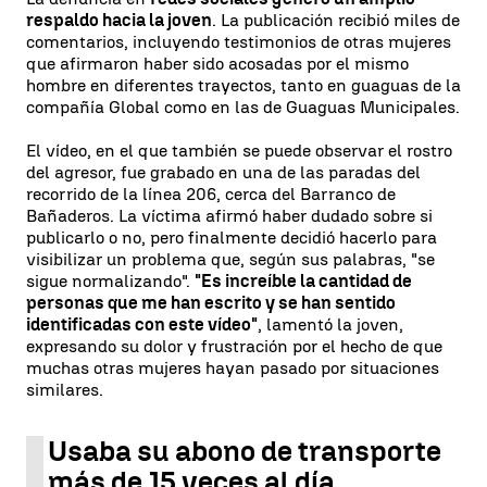
respaldo hacia la joven
. La publicación recibió miles de
comentarios, incluyendo testimonios de otras mujeres
que afirmaron haber sido acosadas por el mismo
hombre en diferentes trayectos, tanto en guaguas de la
compañía Global como en las de Guaguas Municipales.
El vídeo, en el que también se puede observar el rostro
del agresor, fue grabado en una de las paradas del
recorrido de la línea 206, cerca del Barranco de
Bañaderos. La víctima afirmó haber dudado sobre si
publicarlo o no, pero finalmente decidió hacerlo para
visibilizar un problema que, según sus palabras, "se
sigue normalizando".
"Es increíble la cantidad de
personas que me han escrito y se han sentido
identificadas con este vídeo"
, lamentó la joven,
expresando su dolor y frustración por el hecho de que
muchas otras mujeres hayan pasado por situaciones
similares.
Usaba su abono de transporte
más de 15 veces al día