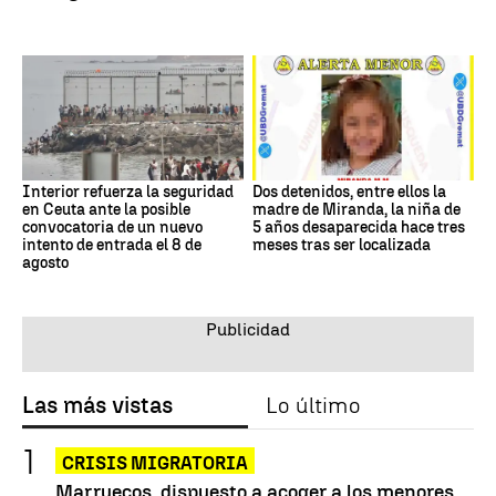
Interior refuerza la seguridad
Dos detenidos, entre ellos la
en Ceuta ante la posible
madre de Miranda, la niña de
convocatoria de un nuevo
5 años desaparecida hace tres
intento de entrada el 8 de
meses tras ser localizada
agosto
Las más vistas
Lo último
CRISIS MIGRATORIA
Marruecos, dispuesto a acoger a los menores