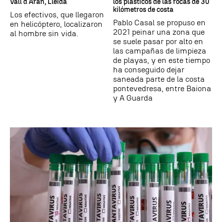
Vall d´Aran, Lleida
los plásticos de las rocas de 30
kilómetros de costa
Los efectivos, que llegaron
Pablo Casal se propuso en
en helicóptero, localizaron
2021 peinar una zona que
al hombre sin vida.
se suele pasar por alto en
las campañas de limpieza
de playas, y en este tiempo
ha conseguido dejar
saneada parte de la costa
pontevedresa, entre Baiona
y A Guarda