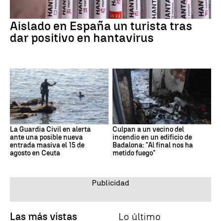
Aislado en España un turista tras
dar positivo en hantavirus
La Guardia Civil en alerta
Culpan a un vecino del
ante una posible nueva
incendio en un edificio de
entrada masiva el 15 de
Badalona: "Al final nos ha
agosto en Ceuta
metido fuego"
Las más vistas
Lo último