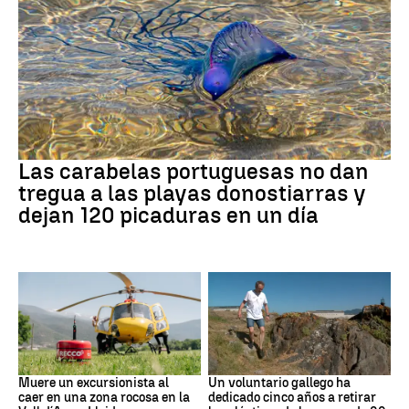
PAÍS VASCO
Las carabelas portuguesas no dan
tregua a las playas donostiarras y
dejan 120 picaduras en un día
Cataluña
Medio ambiente
Muere un excursionista al
Un voluntario gallego ha
caer en una zona rocosa en la
dedicado cinco años a retirar