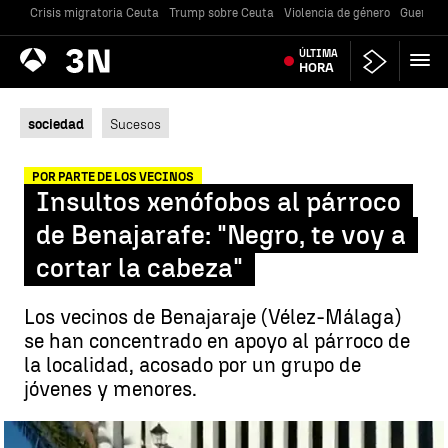
Crisis migratoria Ceuta
Trump sobre Ceuta
Violencia de género
Guerra U
Antena
ÚLTIMA
Noticias
3
HORA
sociedad
Sucesos
POR PARTE DE LOS VECINOS
Insultos xenófobos al párroco
de Benajarafe: "Negro, te voy a
cortar la cabeza"
Los vecinos de Benajaraje (Vélez-Málaga)
se han concentrado en apoyo al párroco de
la localidad, acosado por un grupo de
jóvenes y menores.
Insultos xenófobos al párroco de Benajarafe: "Negro, te voy a cortar