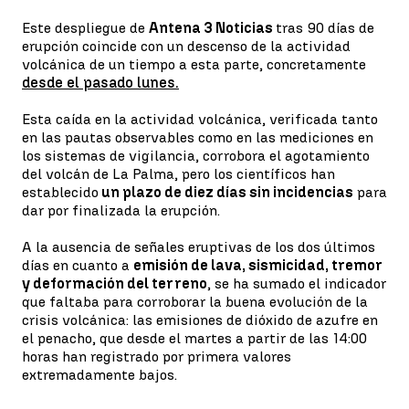
Este despliegue de
Antena 3 Noticias
tras 90 días de
erupción coincide con un descenso de la actividad
volcánica de un tiempo a esta parte, concretamente
desde el pasado lunes.
Esta caída en la actividad volcánica, verificada tanto
en las pautas observables como en las mediciones en
los sistemas de vigilancia, corrobora el agotamiento
del volcán de La Palma, pero los científicos han
establecido
un plazo de diez días sin incidencias
para
dar por finalizada la erupción.
A la ausencia de señales eruptivas de los dos últimos
días en cuanto a
emisión de lava, sismicidad, tremor
y deformación del terreno
, se ha sumado el indicador
que faltaba para corroborar la buena evolución de la
crisis volcánica: las emisiones de dióxido de azufre en
el penacho, que desde el martes a partir de las 14:00
horas han registrado por primera valores
extremadamente bajos.