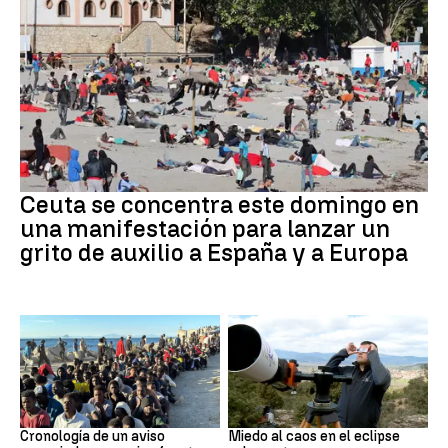
Crisis migratoria
Ceuta se concentra este domingo en
una manifestación para lanzar un
grito de auxilio a España y a Europa
Crisis de Ceuta
Eclipse
Cronología de un aviso
Miedo al caos en el eclipse