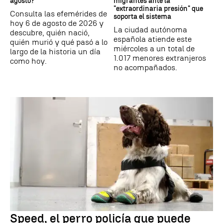
agosto?
migrantes ante la
"extraordinaria presión" que
Consulta las efemérides de
soporta el sistema
hoy 6 de agosto de 2026 y
La ciudad autónoma
descubre, quién nació,
española atiende este
quién murió y qué pasó a lo
miércoles a un total de
largo de la historia un día
1.017 menores extranjeros
como hoy.
no acompañados.
Speed, el perro policía que puede