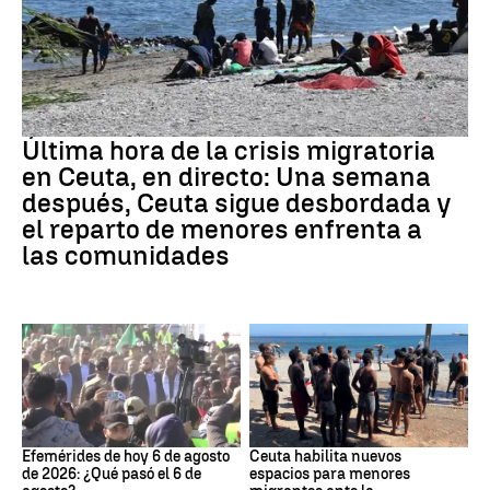
Crisis migratoria
Última hora de la crisis migratoria
en Ceuta, en directo: Una semana
después, Ceuta sigue desbordada y
el reparto de menores enfrenta a
las comunidades
Efemérides
Crisis migratoria
Efemérides de hoy 6 de agosto
Ceuta habilita nuevos
de 2026: ¿Qué pasó el 6 de
espacios para menores