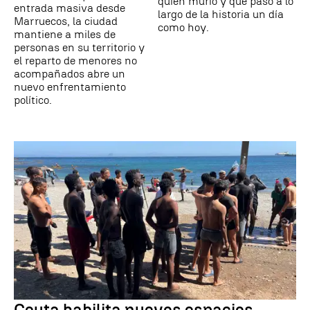
quién murió y qué pasó a lo
entrada masiva desde
largo de la historia un día
Marruecos, la ciudad
como hoy.
mantiene a miles de
personas en su territorio y
el reparto de menores no
acompañados abre un
nuevo enfrentamiento
político.
Ceuta habilita nuevos espacios