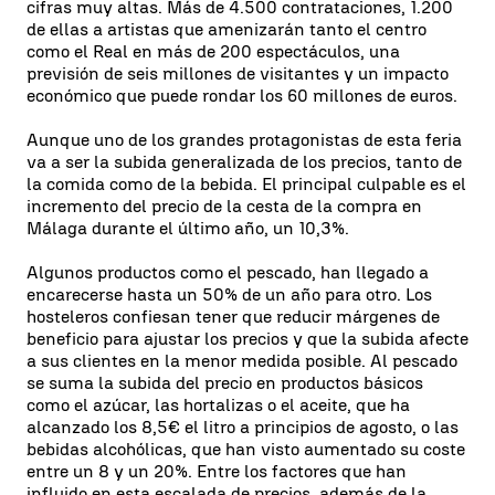
cifras muy altas. Más de 4.500 contrataciones, 1.200
de ellas a artistas que amenizarán tanto el centro
como el Real en más de 200 espectáculos, una
previsión de seis millones de visitantes y un impacto
económico que puede rondar los 60 millones de euros.
Aunque uno de los grandes protagonistas de esta feria
va a ser la subida generalizada de los precios, tanto de
la comida como de la bebida. El principal culpable es el
incremento del precio de la cesta de la compra en
Málaga durante el último año, un 10,3%.
Algunos productos como el pescado, han llegado a
encarecerse hasta un 50% de un año para otro. Los
hosteleros confiesan tener que reducir márgenes de
beneficio para ajustar los precios y que la subida afecte
a sus clientes en la menor medida posible. Al pescado
se suma la subida del precio en productos básicos
como el azúcar, las hortalizas o el aceite, que ha
alcanzado los 8,5€ el litro a principios de agosto, o las
bebidas alcohólicas, que han visto aumentado su coste
entre un 8 y un 20%. Entre los factores que han
influido en esta escalada de precios, además de la