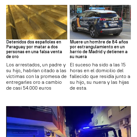
Paraguay
Suceso
Detenidos dos españoles en
Muere un hombre de 84 años
Paraguay por matar a dos
por estrangulamiento en un
personas en una falsa venta
barrio de Madrid y detienen a
de oro
su nuera
Los arrestados, un padre y
El suceso ha sido a las 15
su hijo, habrían citado a las
horas en el domicilio del
víctimas con la promesa de
fallecido que residía junto a
entregarles oro a cambio
su hijo, su nuera y las hijas
de casi 54.000 euros
de esta.