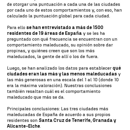
de otorgar una puntuación a cada una de las ciudades
por cada uno de estos comportamientos y, con eso, han
calculado la puntuación global para cada ciudad.
Para ello
se han entrevistado a más de 1500
residentes de 19 áreas de España
y se les ha
preguntado con qué frecuencia se encuentran con un
comportamiento maleducado, su opinión sobre dar
propinas, y quiénes creen que son los más
maleducados, la gente de allí o los de fuera.
Luego, se han analizado los datos para establecer
qué
ciudades eran las más y las menos maleducadas
y
las más generosas en una escala del 1 al 10 (donde 10
era la máxima valoración). Nuestras conclusiones
también resaltan cuál es el comportamiento
maleducado que más se da.
Principales conclusiones: Las tres ciudades más
maleducadas de España de acuerdo a sus propios
residentes son
Santa Cruz de Tenerife, Granada y
Alicante-Elche
.