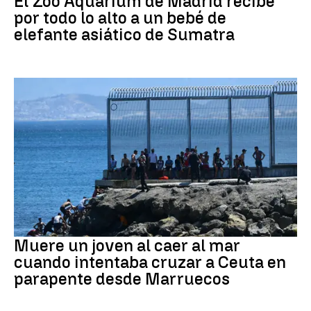
El Zoo Aquarium de Madrid recibe
por todo lo alto a un bebé de
elefante asiático de Sumatra
Ceuta
Muere un joven al caer al mar
cuando intentaba cruzar a Ceuta en
parapente desde Marruecos