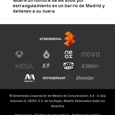
Muere un hombre de 84 años por
estrangulamiento en un barrio de Madrid y
detienen a su nuera
© Atresmedia Corporación de Medios de Comunicación, S.A - A. Isla
Graciosa 13, 28703, S.S. de los Reyes, Madrid. Reservados todos los
derechos