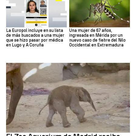
La Europol incluye en su lista
Una mujer de 67 años,
de más buscados a una mujer
ingresada en Mérida por un
que se hizo pasar por médica
nuevo caso de fiebre del Nilo
en Lugo y A Coruña
Occidental en Extremadura
Zoo de Madrid