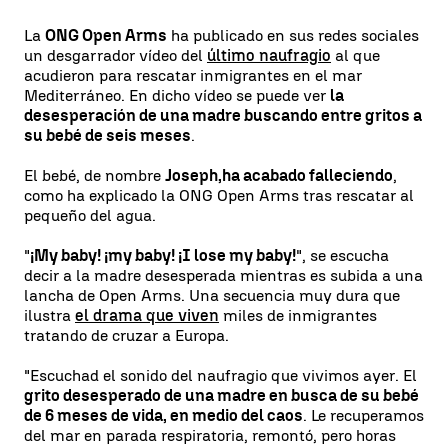
La
ONG Open Arms
ha publicado en sus redes sociales
un desgarrador vídeo del
último naufragio
al que
acudieron para rescatar inmigrantes en el mar
Mediterráneo. En dicho vídeo se puede ver
la
desesperación de una madre buscando entre gritos a
su bebé de seis meses
.
El bebé, de nombre
Joseph,
ha acabado falleciendo
,
como ha explicado la ONG Open Arms tras rescatar al
pequeño del agua.
"
¡My baby! ¡my baby! ¡I lose my baby!
", se escucha
decir a la madre desesperada mientras es subida a una
lancha de Open Arms. Una secuencia muy dura que
ilustra
el drama que viven
miles de inmigrantes
tratando de cruzar a Europa.
"Escuchad el sonido del naufragio que vivimos ayer. El
grito desesperado de una madre en busca de su bebé
de 6 meses de vida, en medio del caos
. Le recuperamos
del mar en parada respiratoria, remontó, pero horas