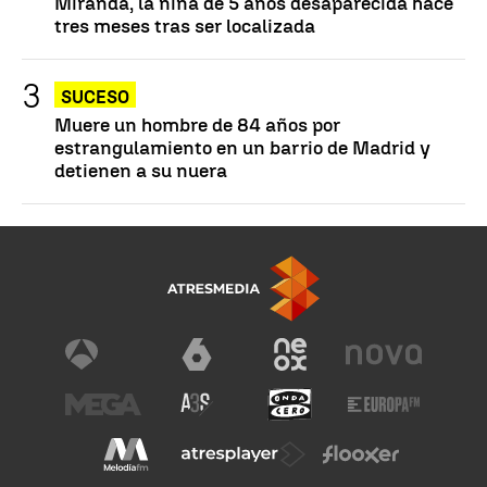
Miranda, la niña de 5 años desaparecida hace
tres meses tras ser localizada
SUCESO
Muere un hombre de 84 años por
estrangulamiento en un barrio de Madrid y
detienen a su nuera