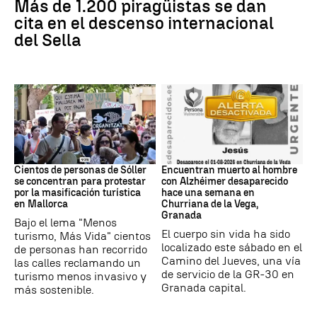
Más de 1.200 piragüistas se dan
cita en el descenso internacional
del Sella
Protestas
granada
Cientos de personas de Sóller
Encuentran muerto al hombre
se concentran para protestar
con Alzhéimer desaparecido
por la masificación turística
hace una semana en
en Mallorca
Churriana de la Vega,
Granada
Bajo el lema "Menos
El cuerpo sin vida ha sido
turismo, Más Vida" cientos
localizado este sábado en el
de personas han recorrido
Camino del Jueves, una vía
las calles reclamando un
de servicio de la GR-30 en
turismo menos invasivo y
Granada capital.
más sostenible.