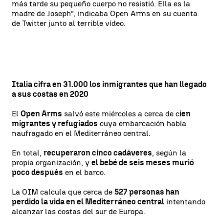
más tarde su pequeño cuerpo no resistió. Ella es la
madre de Joseph", indicaba Open Arms en su cuenta
de Twitter junto al terrible vídeo.
Italia cifra en 31.000 los inmigrantes que han llegado
a sus costas en 2020
El
Open Arms
salvó este miércoles a cerca de c
ien
migrantes y refugiados
cuya embarcación había
naufragado en el Mediterráneo central.
En total,
recuperaron cinco cadáveres
, según la
propia organización, y
el bebé de seis meses murió
poco después
en el barco.
La OIM calcula que cerca de
527 personas han
perdido la vida en el Mediterráneo central
intentando
alcanzar las costas del sur de Europa.