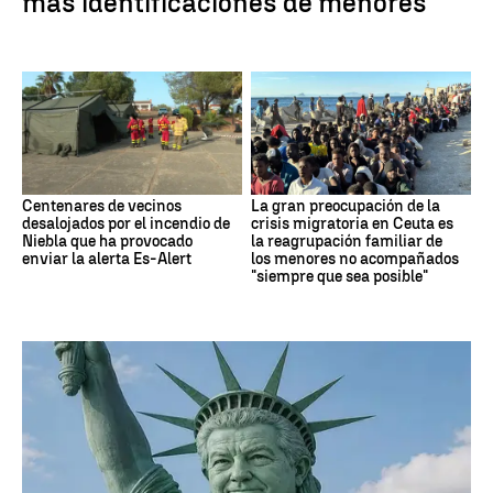
más identificaciones de menores
Centenares de vecinos
La gran preocupación de la
desalojados por el incendio de
crisis migratoria en Ceuta es
Niebla que ha provocado
la reagrupación familiar de
enviar la alerta Es-Alert
los menores no acompañados
"siempre que sea posible"