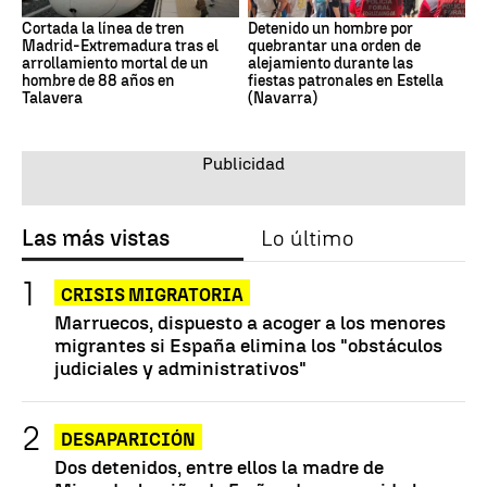
Cortada la línea de tren
Detenido un hombre por
Madrid-Extremadura tras el
quebrantar una orden de
arrollamiento mortal de un
alejamiento durante las
hombre de 88 años en
fiestas patronales en Estella
Talavera
(Navarra)
Las más vistas
Lo último
CRISIS MIGRATORIA
Marruecos, dispuesto a acoger a los menores
migrantes si España elimina los "obstáculos
judiciales y administrativos"
DESAPARICIÓN
Dos detenidos, entre ellos la madre de