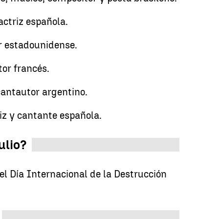
ctriz española.
or estadounidense.
tor francés.
antautor argentino.
riz y cantante española.
ulio?
 el Día Internacional de la Destrucción