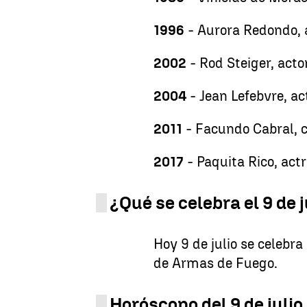
1996
- Aurora Redondo, a
2002
- Rod Steiger, act
2004
- Jean Lefebvre, ac
2011
- Facundo Cabral, c
2017
- Paquita Rico, act
¿Qué se celebra el 9 de j
Hoy 9 de julio se celebra
de Armas de Fuego.
Horóscopo del 9 de julio