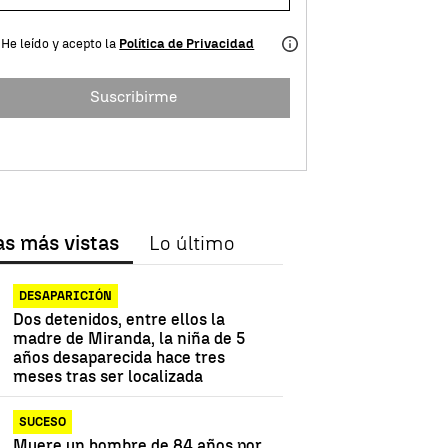
He leído y acepto la
Política de Privacidad
Suscribirme
as más vistas
Lo último
DESAPARICIÓN
Dos detenidos, entre ellos la
madre de Miranda, la niña de 5
años desaparecida hace tres
meses tras ser localizada
SUCESO
Muere un hombre de 84 años por