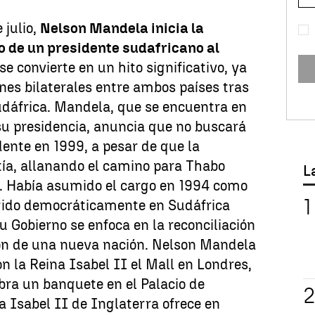
 julio,
Nelson Mandela inicia la
o de un presidente sudafricano al
 se convierte en un hito significativo, ya
ones bilaterales entre ambos países tras
Sudáfrica. Mandela, que se encuentra en
u presidencia, anuncia que no buscará
dente en 1999, a pesar de que la
tía, allanando el camino para Thabo
L
e. Había asumido el cargo en 1994 como
egido democráticamente en Sudáfrica
u Gobierno se enfoca en la reconciliación
ión de una nueva nación. Nelson Mandela
on la Reina Isabel II el Mall en Londres,
bra un banquete en el Palacio de
 Isabel II de Inglaterra ofrece en