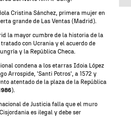
ñola Cristina Sánchez, primera mujer en
uerta grande de Las Ventas (Madrid).
d la mayor cumbre de la historia de la
 tratado con Ucrania y el acuerdo de
Hungría y la República Checa.
ional condena a los etarras Idoia López
ago Arrospide, 'Santi Potros', a 1572 y
ento atentado de la plaza de la República
1986
).
nacional de Justicia falla que el muro
isjordania es ilegal y debe ser