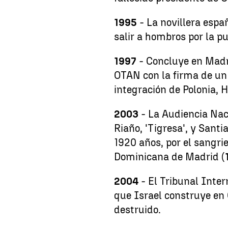
1995
- La novillera espa
salir a hombros por la p
1997
- Concluye en Madri
OTAN con la firma de un
integración de Polonia, 
2003
- La Audiencia Nac
Riaño, 'Tigresa', y Santi
1920 años, por el sangri
Dominicana de Madrid (
2004
- El Tribunal Inter
que Israel construye en C
destruido.