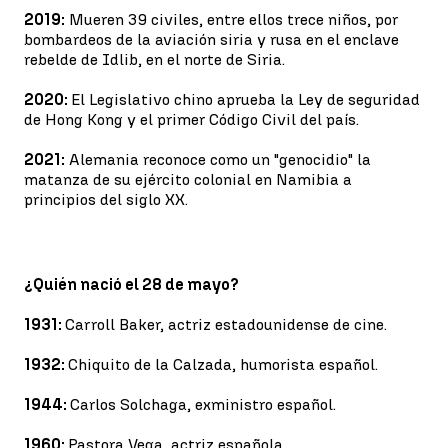
2019:
Mueren 39 civiles, entre ellos trece niños, por
bombardeos de la aviación siria y rusa en el enclave
rebelde de Idlib, en el norte de Siria.
2020:
El Legislativo chino aprueba la Ley de seguridad
de Hong Kong y el primer Código Civil del país.
2021:
Alemania reconoce como un "genocidio" la
matanza de su ejército colonial en Namibia a
principios del siglo XX.
¿Quién nació el 28 de mayo?
1931:
Carroll Baker, actriz estadounidense de cine.
1932:
Chiquito de la Calzada, humorista español.
1944:
Carlos Solchaga, exministro español.
1960:
Pastora Vega, actriz española.