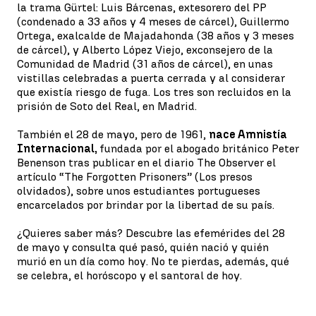
la trama Gürtel: Luis Bárcenas, extesorero del PP
(condenado a 33 años y 4 meses de cárcel), Guillermo
Ortega, exalcalde de Majadahonda (38 años y 3 meses
de cárcel), y Alberto López Viejo, exconsejero de la
Comunidad de Madrid (31 años de cárcel), en unas
vistillas celebradas a puerta cerrada y al considerar
que existía riesgo de fuga. Los tres son recluidos en la
prisión de Soto del Real, en Madrid.
También el 28 de mayo, pero de 1961,
nace Amnistía
Internacional,
fundada por el abogado británico Peter
Benenson tras publicar en el diario The Observer el
artículo “The Forgotten Prisoners” (Los presos
olvidados), sobre unos estudiantes portugueses
encarcelados por brindar por la libertad de su país.
¿Quieres saber más? Descubre las efemérides del 28
de mayo y consulta qué pasó, quién nació y quién
murió en un día como hoy. No te pierdas, además, qué
se celebra, el horóscopo y el santoral de hoy.