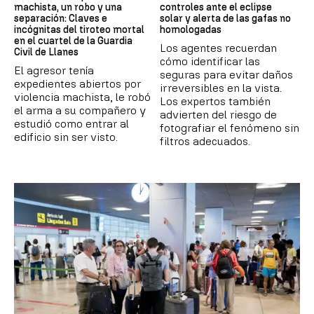
machista, un robo y una
controles ante el eclipse
separación: Claves e
solar y alerta de las gafas no
incógnitas del tiroteo mortal
homologadas
en el cuartel de la Guardia
Los agentes recuerdan
Civil de Llanes
cómo identificar las
El agresor tenía
seguras para evitar daños
expedientes abiertos por
irreversibles en la vista.
violencia machista, le robó
Los expertos también
el arma a su compañero y
advierten del riesgo de
estudió como entrar al
fotografiar el fenómeno sin
edificio sin ser visto.
filtros adecuados.