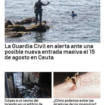
La Guardia Civil en alerta ante una
posible nueva entrada masiva el 15
de agosto en Ceuta
Culpan a un vecino del
¿Cómo podemos evitar las
incendio en un edificio de
picaduras de los mosquitos?