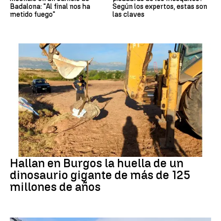
Badalona: "Al final nos ha
Según los expertos, estas son
metido fuego"
las claves
Dinosaurios
Hallan en Burgos la huella de un
dinosaurio gigante de más de 125
millones de años