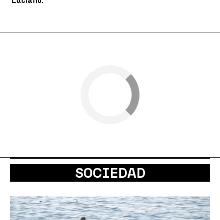
Luciano.
SOCIEDAD