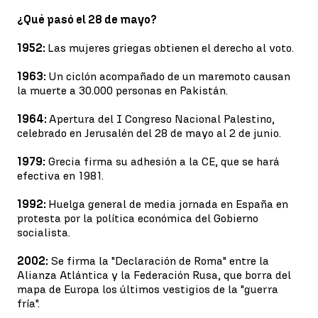
¿Qué pasó el 28 de mayo?
1952:
Las mujeres griegas obtienen el derecho al voto.
1963:
Un ciclón acompañado de un maremoto causan
la muerte a 30.000 personas en Pakistán.
1964:
Apertura del I Congreso Nacional Palestino,
celebrado en Jerusalén del 28 de mayo al 2 de junio.
1979:
Grecia firma su adhesión a la CE, que se hará
efectiva en 1981.
1992:
Huelga general de media jornada en España en
protesta por la política económica del Gobierno
socialista.
2002:
Se firma la "Declaración de Roma" entre la
Alianza Atlántica y la Federación Rusa, que borra del
mapa de Europa los últimos vestigios de la "guerra
fría".