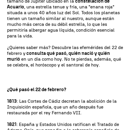
tamaño de Júpiter ubicado en la
constelación de
Acuario
, una estrella tenue y fría, una "enana roja"
situada a unos 40 años luz del Sol. Todos los planetas
tienen un tamaño similar al nuestro, aunque están
mucho más cerca de su débil estrella, lo que les
permitiría albergar agua líquida, condición esencial
para la vida.
¿Quieres saber más? Descubre las efemérides del 22 de
febrero y
consulta qué pasó, quién nació y quién
murió
en un día como hoy. No te pierdas, además, qué
se celebra, el horóscopo y el santoral de hoy.
¿Qué pasó el 22 de febrero?
1813
: Las Cortes de Cádiz decretan la abolición de la
Inquisición española, que un año después fue
restaurada por el rey Fernando VII.
1821
: España y Estados Unidos ratifican el Tratado de