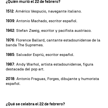
¿Quién murió el 22 de febrero?
1512
: Américo Vespucio, navegante italiano.
1939
: Antonio Machado, escritor español.
1942
: Stefan Zweig, escritor y pacifista austriaco.
1976
: Florence Ballard, cantante estadounidense de la
banda The Supremes.
1985
: Salvador Espriú, escritor español.
1987
: Andy Warhol, artista estadounidense, figura
destacada del pop art.
2018
: Antonio Fraguas, Forges, dibujante y humorista
español.
¿Qué se celebra el 22 de febrero?