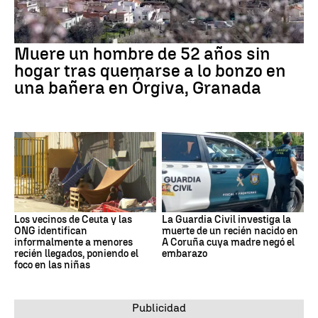
Muere un hombre de 52 años sin
hogar tras quemarse a lo bonzo en
una bañera en Órgiva, Granada
Los vecinos de Ceuta y las
La Guardia Civil investiga la
ONG identifican
muerte de un recién nacido en
informalmente a menores
A Coruña cuya madre negó el
recién llegados, poniendo el
embarazo
foco en las niñas