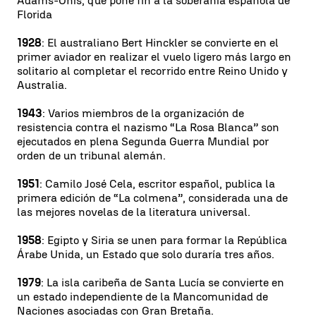
Adams-Onís, que pone fin a la soberanía española de
Florida
1928
: El australiano Bert Hinckler se convierte en el
primer aviador en realizar el vuelo ligero más largo en
solitario al completar el recorrido entre Reino Unido y
Australia.
1943
: Varios miembros de la organización de
resistencia contra el nazismo “La Rosa Blanca” son
ejecutados en plena Segunda Guerra Mundial por
orden de un tribunal alemán.
1951
: Camilo José Cela, escritor español, publica la
primera edición de “La colmena”, considerada una de
las mejores novelas de la literatura universal.
1958
: Egipto y Siria se unen para formar la República
Árabe Unida, un Estado que solo duraría tres años.
1979
: La isla caribeña de Santa Lucía se convierte en
un estado independiente de la Mancomunidad de
Naciones asociadas con Gran Bretaña.